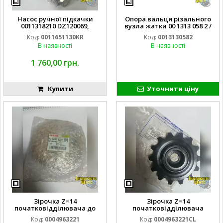
Насос ручної підкачки
Опора вальця різального
0011318210 DZ120069,
вузла жатки 00 1313 058 2 /
DZ117587, DZ110616,
13130582 Claas Conspeed
Код:
0011651130KR
Код:
0013130582
0011651130 KRAMP
[Original]
В наявності
В наявності
1 760,00 грн.
Купити
Уточнити ціну
Зірочка Z=14
Зірочка Z=14
початковідділювача до
початковідділювача
техніки Claas (ORIGINAL)
CLASS CONSPEED
Код:
0004963221
Код:
0004963221CL