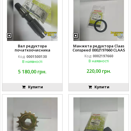
Вал редуктора
Манжета редуктора Claas
початкоочисника
Conspeed 0002197660 CLAAS
кукурудзяної жатки Claas
Код:
0002197660
Код:
0001500130
В наявності
В наявності
220,00 грн.
5 180,00 грн.
Купити
Купити