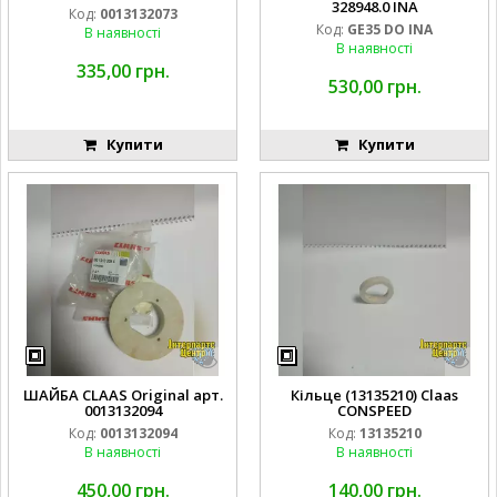
328948.0 INA
Код:
0013132073
Код:
GE35 DO INA
В наявності
В наявності
335,00 грн.
530,00 грн.
Купити
Купити
ШАЙБА CLAAS Original арт.
Кільце (13135210) Claas
0013132094
CONSPEED
Код:
0013132094
Код:
13135210
В наявності
В наявності
450,00 грн.
140,00 грн.