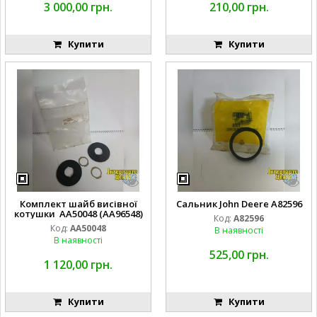
3 000,00 грн.
210,00 грн.
Купити
Купити
Комплект шайб висівної
Сальник John Deere A82596
котушки AA50048 (AA96548)
Код:
A82596
Код:
AA50048
В наявності
В наявності
525,00 грн.
1 120,00 грн.
Купити
Купити