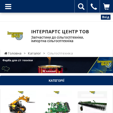
Вхід
ІНТЕРПАРТС ЦЕНТР ТОВ
Запчастини до сільгосптехніки,
імпортна сільгосптехніка
Головна
>
Каталог
>
Сільгосптехніка
КАТЕГОРІЇ