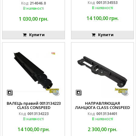
0002140460
Код:
0013134553
Код:
214046.0
В наявності
В наявності
14 100,00 грн.
1 030,00 грн.
Купити
Купити
ВАЛЕЦЬ правий 0013134223
НАПРАВЛЯЮЩАЯ
CLASS CONSPEED
ЛАНЦЮГА CLASS CONSPEED
Код:
0013134223
Код:
0013134401
В наявності
В наявності
14 100,00 грн.
2 300,00 грн.