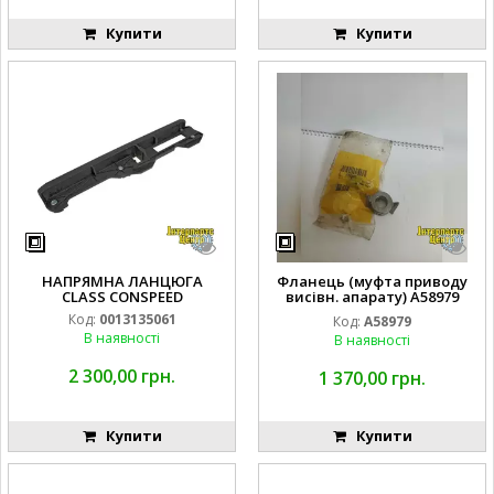
Купити
Купити
НАПРЯМНА ЛАНЦЮГА
Фланець (муфта приводу
CLASS CONSPEED
висівн. апарату) A58979
JD1910
Код:
0013135061
Код:
A58979
В наявності
В наявності
2 300,00 грн.
1 370,00 грн.
Купити
Купити