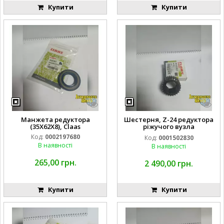
Купити
Купити
Манжета редуктора
Шестерня, Z-24 редуктора
(35X62X8), Claas
ріжучого вузла
кукурудзяної жатки Claas
Код:
0002197680
Код:
0001502830
Conspeed
В наявності
В наявності
265,00 грн.
2 490,00 грн.
Купити
Купити