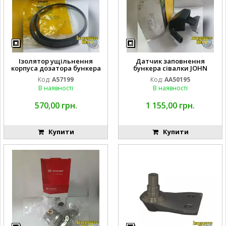
Ізолятор ущільнення
Датчик заповнення
корпуса дозатора бункера
бункера сівалки JOHN
John Deere 1910 A57199
DEERE 1910 1890 AA50195
Код:
A57199
Код:
AA50195
В наявності
В наявності
570,00 грн.
1 155,00 грн.
Купити
Купити