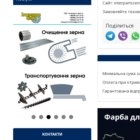
Сайт: interpartscen
Замовляйте технік
Поділиться
Мінімальна сума за
Оплата при отриман
Гарантована відпр
КОНТАКТИ