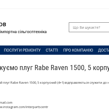
ОВ
 імпортна сільгосптехніка
ПОСЛУГИ РЕМОНТУ
СТАТТІ
ПРО КОМПАНІЮ
ДОСТ
уємо плуг Rabe Raven 1500, 5 корп
 плуг Rabe Raven 1500, 5 корпусний (4+1) відправляється служити до 
mail.com
w.instagram.com/interpartscentr