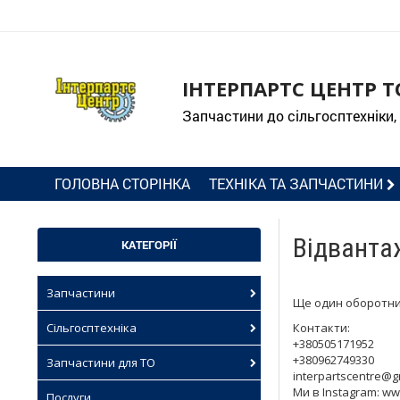
ІНТЕРПАРТС ЦЕНТР Т
Запчастини до сільгосптехніки,
ГОЛОВНА СТОРІНКА
ТЕХНІКА ТА ЗАПЧАСТИНИ
Відвантаж
КАТЕГОРІЇ
Запчастини
Ще один оборотний
Сільгосптехніка
Контакти:
+380505171952
+380962749330
Запчастини для ТО
interpartscentre@g
Ми в Instagram: ww
Послуги