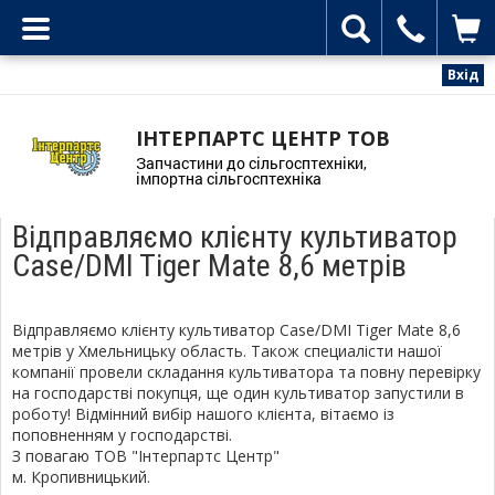
Вхід
ІНТЕРПАРТС ЦЕНТР ТОВ
Запчастини до сільгосптехніки,
імпортна сільгосптехніка
Відправляємо клієнту культиватор
Case/DMI Tiger Mate 8,6 метрів
Відправляємо клієнту культиватор Case/DMI Tiger Mate 8,6
метрів у Хмельницьку область. Також специалісти нашої
компанії провели складання культиватора та повну перевірку
на господарстві покупця, ще один культиватор запустили в
роботу! Відмінний вибір нашого клієнта, вітаємо із
поповненням у господарстві.
З повагаю ТОВ "Інтерпартс Центр"
м. Кропивницький.