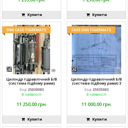
Купити
Купити
DMI CASE TIGERMATE
CASE DMI TIGERMATE
Циліндр гідравлічний Б/В
Циліндр гідравлічний Б/В
(система підйому рами)
(система підйому рами) 3
3X8 87423768
1/2 84255910
Код:
25030083
Код:
25035083
В наявності
В наявності
11 250,00 грн.
11 000,00 грн.
Купити
Купити