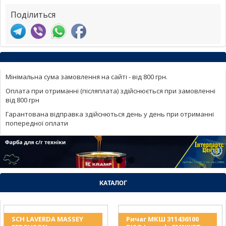
Поділиться
Мінімальна сума замовлення на сайті - від 800 грн.
Оплата при отриманні (післяплата) здійснюється при замовленні
від 800 грн
Гарантована відправка здійснються день у день при отриманні
попередної оплати
КАТАЛОГ
SCH LAVERDA MASSEY
Ричаг МКШ 311436100