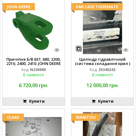
JOHN DEERE
DMI CASE TIGERMATE
Причіпне Б/В 637, 680, 2200,
Циліндр гідравлічний
2210, 2400, 2410. JOHN DEERE
(система складання крил )
Код:
N236980
Код:
25340242
В наявності
В наявності
6 720,00 грн.
12 000,00 грн.
Купити
Купити
CLAAS
MANITOU