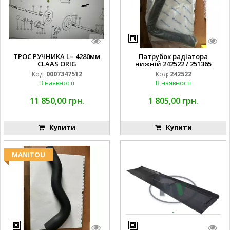
ТРОС РУЧНИКА L= 4280мм
Патрубок радіатора
CLAAS ORIG
нижній 242522 / 251365
Код:
0007347512
Код:
242522
В наявності
В наявності
11 850,00 грн.
1 805,00 грн.
Купити
Купити
MANITOU