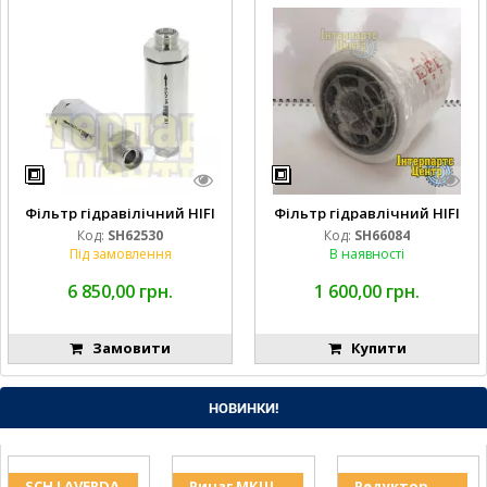
Фільтр гідравілічний HIFI
Фільтр гідравлічний HIFI
Код:
SH62530
Код:
SH66084
Під замовлення
В наявності
6 850,00 грн.
1 600,00 грн.
Замовити
Купити
НОВИНКИ!
SCH LAVERDA
Ричаг МКШ
Редуктор