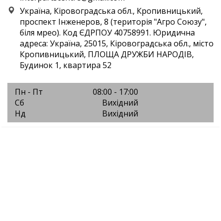
Україна, Кіровоградська обл., Кропивницький,
проспект Інженеров, 8 (територія "Агро Союзу",
біля мрео). Код ЄДРПОУ 40758991. Юридична
адреса: Україна, 25015, Кіровоградська обл., місто
Кропивницький, ПЛОЩА ДРУЖБИ НАРОДІВ,
Будинок 1, квартира 52
Пн - Пт
08:00 - 17:00
Сб
Вихідний
Нд
Вихідний