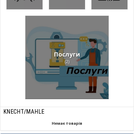
Послуги
(2)
KNECHT/MAHLE
Немає товарів