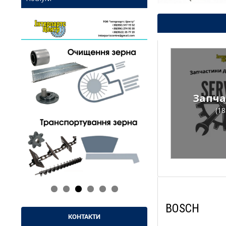
Запча
(18
BOSCH
КОНТАКТИ