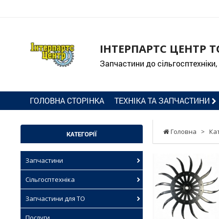
ІНТЕРПАРТС ЦЕНТР Т
Запчастини до сільгосптехніки,
ГОЛОВНА СТОРІНКА
ТЕХНІКА ТА ЗАПЧАСТИНИ
Головна
>
Ка
КАТЕГОРІЇ
Запчастини
Сільгосптехніка
Запчастини для ТО
Послуги