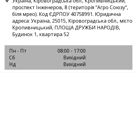
Україна, Кіровоградська обл., Кропивницький,
проспект Інженеров, 8 (територія "Агро Союзу",
біля мрео). Код ЄДРПОУ 40758991. Юридична
адреса: Україна, 25015, Кіровоградська обл., місто
Кропивницький, ПЛОЩА ДРУЖБИ НАРОДІВ,
Будинок 1, квартира 52
Пн - Пт
08:00 - 17:00
Сб
Вихідний
Нд
Вихідний