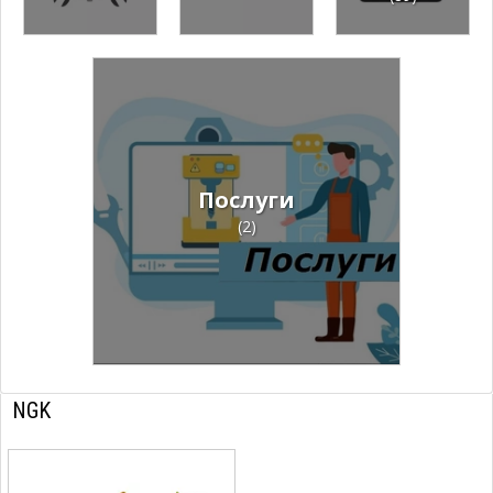
Послуги
(2)
NGK