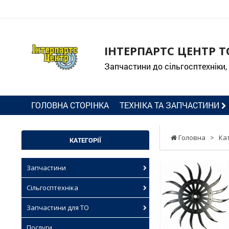
ІНТЕРПАРТС ЦЕНТР Т
Запчастини до сільгосптехніки,
ГОЛОВНА СТОРІНКА
ТЕХНІКА ТА ЗАПЧАСТИНИ
Головна
>
Ка
КАТЕГОРІЇ
Запчастини
Сільгосптехніка
Запчастини для ТО
Послуги