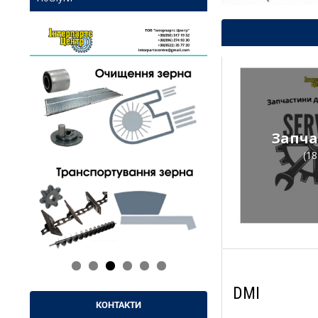
Запча
(18
DMI
КОНТАКТИ