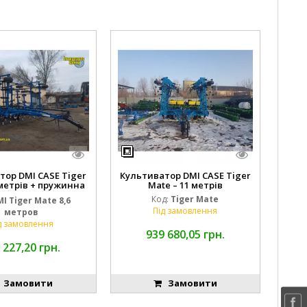
тор DMI CASE Tiger
Культиватор DMI CASE Tiger
 метрів + пружинна
Mate – 11 метрів
борона
Код:
Tiger Mate
I Tiger Mate 8,6
Під замовлення
метров
д замовлення
939 680,05 грн.
 227,20 грн.
Замовити
Замовити