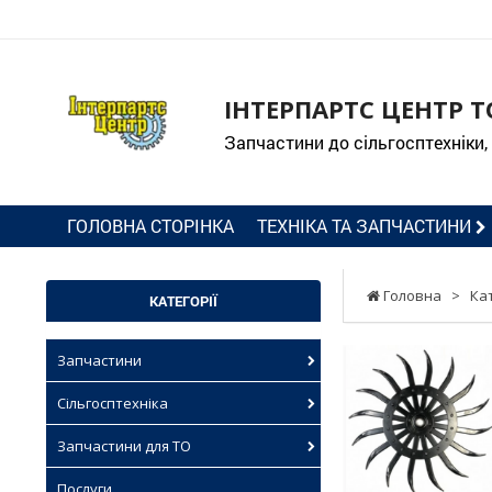
ІНТЕРПАРТС ЦЕНТР Т
Запчастини до сільгосптехніки,
ГОЛОВНА СТОРІНКА
ТЕХНІКА ТА ЗАПЧАСТИНИ
Головна
>
Ка
КАТЕГОРІЇ
Запчастини
Сільгосптехніка
Запчастини для ТО
Послуги