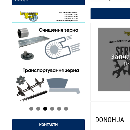
Запча
(18
DONGHUA
КОНТАКТИ