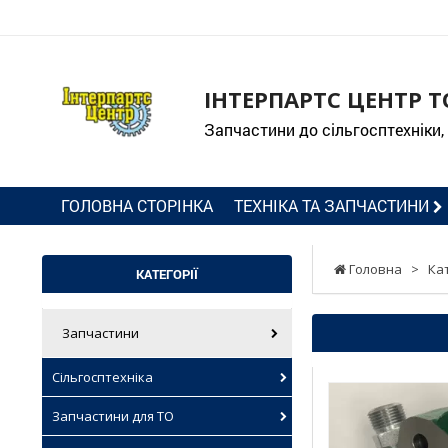
ІНТЕРПАРТС ЦЕНТР Т
Запчастини до сільгосптехніки,
ГОЛОВНА СТОРІНКА
ТЕХНІКА ТА ЗАПЧАСТИНИ
Головна
>
Ка
КАТЕГОРІЇ
Запчастини
Сільгосптехніка
Запчастини для ТО