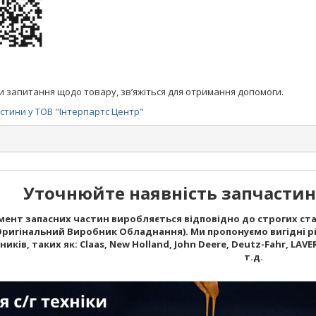
и запитання щодо товару, зв’яжіться для отримання допомоги.
тини у ТОВ "Інтерпартс Центр"
Уточнюйте наявність запчастин 
ент запасних частин виробляється відповідно до строгих стан
Оригінальний Виробник Обладнання). Ми пропонуємо вигідні рі
ків, таких як: Claas, New Holland, John Deere, Deutz-Fahr, LAVERD
т.д.