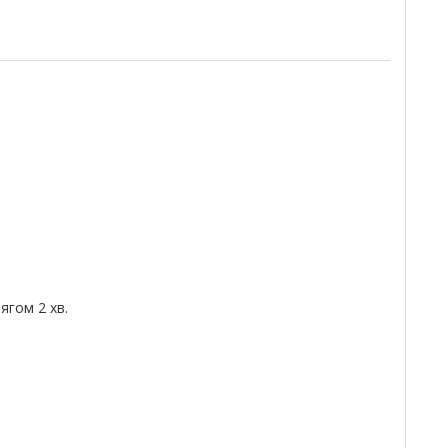
гом 2 хв.