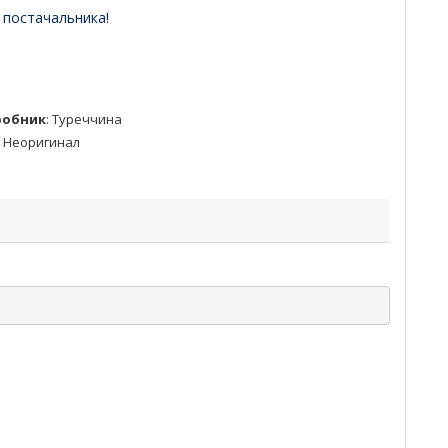
 постачальника!
робник
:
Туреччина
:
Неоригинал