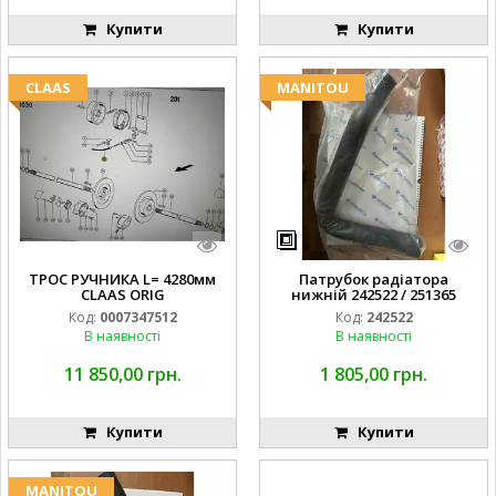
Купити
Купити
CLAAS
MANITOU
ТРОС РУЧНИКА L= 4280мм
Патрубок радіатора
CLAAS ORIG
нижній 242522 / 251365
Код:
0007347512
Код:
242522
В наявності
В наявності
11 850,00 грн.
1 805,00 грн.
Купити
Купити
MANITOU