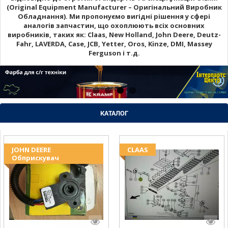
(Original Equipment Manufacturer – Оригінальний Виробник
Обладнання). Ми пропонуємо вигідні рішення у сфері
аналогів запчастин, що охоплюють всіх основних
виробників, таких як: Claas, New Holland, John Deere, Deutz-
Fahr, LAVERDA, Case, JCB, Yetter, Oros, Kinze, DMI, Massey
Ferguson і т.д.
КАТАЛОГ
JOHN DEERE
CLAAS
Обприскувач