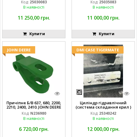
Код:
25030083
Код:
25035083
В наявності
В наявності
11 250,00 грн.
11 000,00 грн.
Купити
Купити
JOHN DEERE
DMI CASE TIGERMATE
Причіпне Б/В 637, 680, 2200,
Циліндр гідравлічний
2210, 2400, 2410. JOHN DEERE
(система складання крил )
Код:
N236980
Код:
25340242
В наявності
В наявності
6 720,00 грн.
12 000,00 грн.