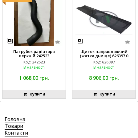
Патрубок радіатора
Щиток направляючий
верхній 242523
(жатка днище) 626397.0
Код:
242523
Код:
626397
В наявності
В наявності
1 068,00 грн.
8 906,00 грн.
Купити
Купити
Головна
Товари
Контакти