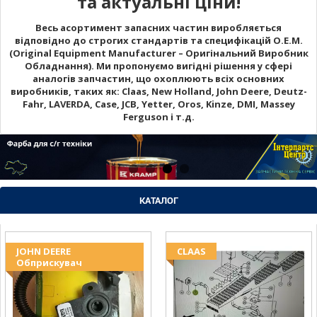
та актуальні ціни!
Весь асортимент запасних частин виробляється
відповідно до строгих стандартів та специфікацій O.E.M.
(Original Equipment Manufacturer – Оригінальний Виробник
Обладнання). Ми пропонуємо вигідні рішення у сфері
аналогів запчастин, що охоплюють всіх основних
виробників, таких як: Claas, New Holland, John Deere, Deutz-
Fahr, LAVERDA, Case, JCB, Yetter, Oros, Kinze, DMI, Massey
Ferguson і т.д.
КАТАЛОГ
JOHN DEERE
CLAAS
Обприскувач