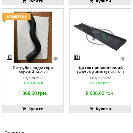
Купити
Купити
MANITOU
Патрубок радіатора
Щиток направляючий
верхній 242523
(жатка днище) 626397.0
Код:
242523
Код:
626397
В наявності
В наявності
1 068,00 грн.
8 906,00 грн.
Купити
Купити