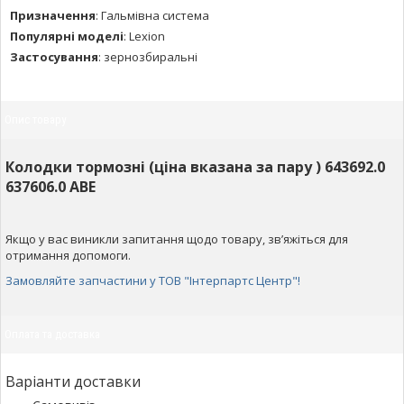
Призначення
:
Гальмівна система
Популярні моделі
:
Lexion
Застосування
:
зернозбиральні
Опис товару
Колодки тормозні (ціна вказана за пару ) 643692.0
637606.0 ABE
Якщо у вас виникли запитання щодо товару, зв’яжіться для
отримання допомоги.
Замовляйте запчастини у ТОВ "Інтерпартс Центр"!
Оплата та доставка
Варіанти доставки