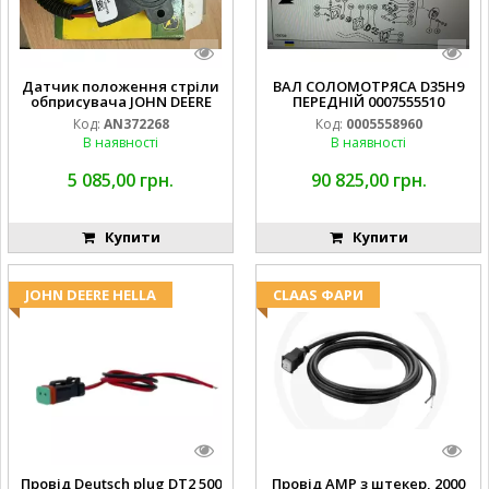
Датчик положення стріли
ВАЛ СОЛОМОТРЯСА D35H9
обприсувача JOHN DEERE
ПЕРЕДНІЙ 0007555510
Код:
AN372268
Код:
0005558960
В наявності
В наявності
5 085,00 грн.
90 825,00 грн.
Купити
Купити
JOHN DEERE HELLA
CLAAS ФАРИ
Провід Deutsch plug DT2 500
Провід AMP з штекер, 2000