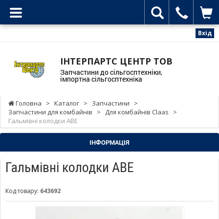
Вхід
ІНТЕРПАРТС ЦЕНТР ТОВ
Запчастини до сільгосптехніки,
імпортна сільгосптехніка
Головна
>
Каталог
>
Запчастини
>
Запчастини для комбайнів
>
Для комбайнів Claas
>
Гальмівні колодки ABE
ІНФОРМАЦІЯ
Гальмівні колодки ABE
Код товару:
643692