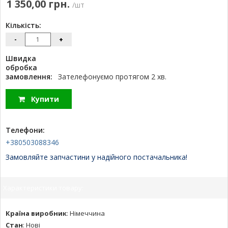
1 350,00 грн.
/шт
Кількість:
-
+
Швидка
обробка
замовлення:
Зателефонуємо протягом 2 хв.
Купити
Телефони:
+380503088346
Замовляйте запчастини у надійного постачальника!
Характеристики товару:
Країна виробник
:
Німеччина
Стан
:
Нові