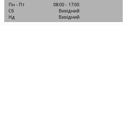
Пн - Пт
08:00 - 17:00
Сб
Вихідний
Нд
Вихідний