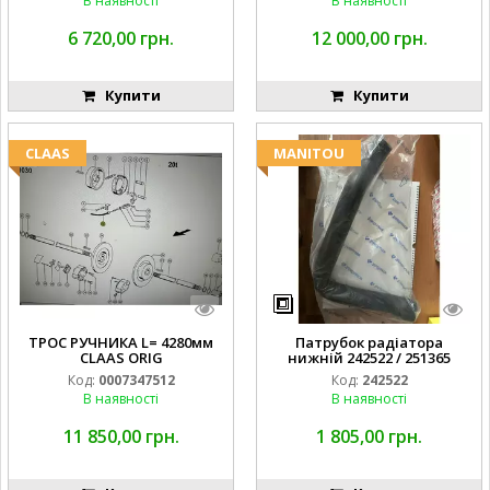
В наявності
В наявності
6 720,00 грн.
12 000,00 грн.
Купити
Купити
CLAAS
MANITOU
ТРОС РУЧНИКА L= 4280мм
Патрубок радіатора
CLAAS ORIG
нижній 242522 / 251365
Код:
0007347512
Код:
242522
В наявності
В наявності
11 850,00 грн.
1 805,00 грн.