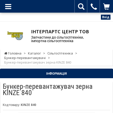
Вхід
ІНТЕРПАРТС ЦЕНТР ТОВ
Запчастини до сільгосптехніки,
імпортна сільгосптехніка
Головна
>
Каталог
>
Сільгосптехніка
>
Бункер-перевантажувачі
>
Бункер-перевантажувач зерна KINZE 840
ІНФОРМАЦІЯ
Бункер-перевантажувач зерна
KINZE 840
Код товару:
KINZE 840