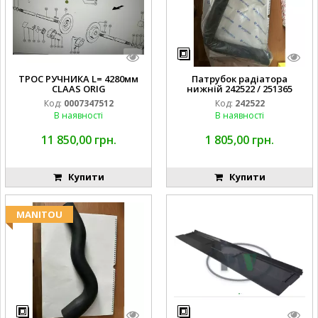
ТРОС РУЧНИКА L= 4280мм
Патрубок радіатора
CLAAS ORIG
нижній 242522 / 251365
Код:
0007347512
Код:
242522
В наявності
В наявності
11 850,00 грн.
1 805,00 грн.
Купити
Купити
MANITOU