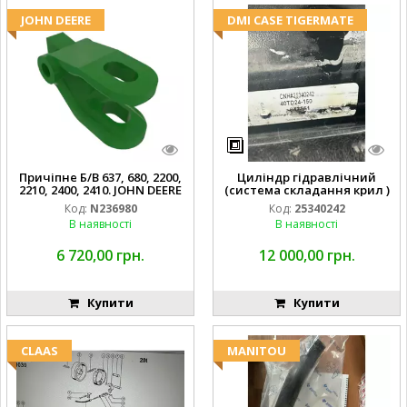
JOHN DEERE
DMI CASE TIGERMATE
Причіпне Б/В 637, 680, 2200,
Циліндр гідравлічний
2210, 2400, 2410. JOHN DEERE
(система складання крил )
Код:
N236980
Код:
25340242
В наявності
В наявності
6 720,00 грн.
12 000,00 грн.
Купити
Купити
CLAAS
MANITOU