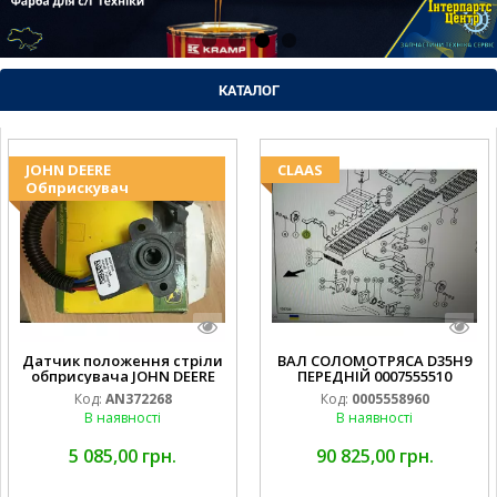
КАТАЛОГ
JOHN DEERE
CLAAS
Обприскувач
Датчик положення стріли
ВАЛ СОЛОМОТРЯСА D35H9
обприсувача JOHN DEERE
ПЕРЕДНІЙ 0007555510
Код:
AN372268
Код:
0005558960
В наявності
В наявності
5 085,00 грн.
90 825,00 грн.