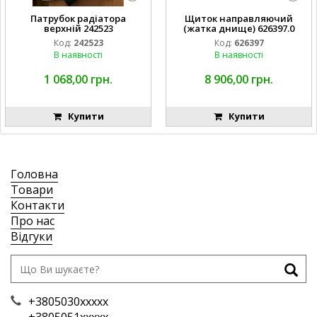
Патрубок радіатора
Щиток направляючий
верхній 242523
(жатка днище) 626397.0
Код:
242523
Код:
626397
В наявності
В наявності
1 068,00 грн.
8 906,00 грн.
Купити
Купити
Головна
Товари
Контакти
Про нас
Відгуки
+3805030xxxxx