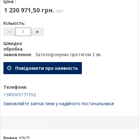
Ціна :
1 230 971,50 грн.
/шт
Кількість:
-
+
Швидка
обробка
замовлення:
Зателефонуємо протягом 2 хв.
Повідомити про наявність
Телефони:
+380505171952
Замовляйте запчастини у надійного постачальника!
Характеристики товару:
Бренд
:
KINZE