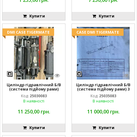
Купити
Купити
DMI CASE TIGERMATE
CASE DMI TIGERMATE
Циліндр гідравлічний Б/В
Циліндр гідравлічний Б/В
(система підйому рами)
(система підйому рами) 3
3X8 87423768
1/2 84255910
Код:
25030083
Код:
25035083
В наявності
В наявності
11 250,00 грн.
11 000,00 грн.
Купити
Купити