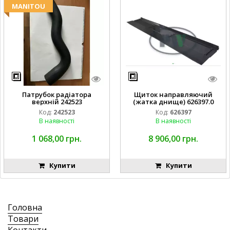
MANITOU
Патрубок радіатора
Щиток направляючий
верхній 242523
(жатка днище) 626397.0
Код:
242523
Код:
626397
В наявності
В наявності
1 068,00 грн.
8 906,00 грн.
Купити
Купити
Головна
Товари