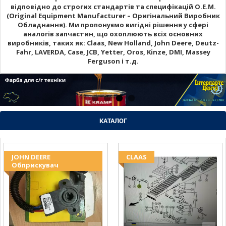
відповідно до строгих стандартів та специфікацій O.E.M.
(Original Equipment Manufacturer – Оригінальний Виробник
Обладнання). Ми пропонуємо вигідні рішення у сфері
аналогів запчастин, що охоплюють всіх основних
виробників, таких як: Claas, New Holland, John Deere, Deutz-
Fahr, LAVERDA, Case, JCB, Yetter, Oros, Kinze, DMI, Massey
Ferguson і т.д.
КАТАЛОГ
JOHN DEERE
CLAAS
Обприскувач