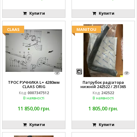
Купити
Купити
CLAAS
MANITOU
ТРОС РУЧНИКА L= 4280мм
Патрубок радіатора
CLAAS ORIG
нижній 242522 / 251365
Код:
0007347512
Код:
242522
В наявності
В наявності
11 850,00 грн.
1 805,00 грн.
Купити
Купити