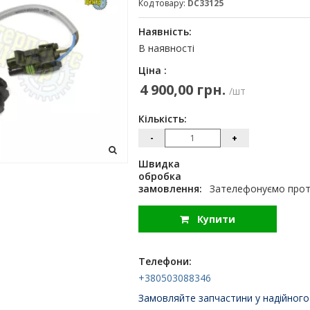
Код товару:
DC33125
Наявність:
В наявності
Ціна :
4 900,00 грн.
/шт
Кількість:
-
+
Швидка
обробка
замовлення:
Зателефонуємо протя
Купити
Телефони:
+380503088346
Замовляйте запчастини у надійного