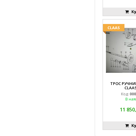
Ку
CLAAS
ТРОС РУЧНИК
CLAAS
Код:
000
В ная
11 850,
Ку