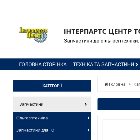
ІНТЕРПАРТС ЦЕНТР Т
Запчастини до сільгосптехніки,
ГОЛОВНА СТОРІНКА
ТЕХНІКА ТА ЗАПЧАСТИНИ
Головна
>
Ка
КАТЕГОРІЇ
Запчастини
Сільгосптехніка
Запчастини для ТО