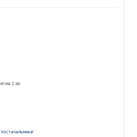
гом 2 хв.
 постачальника!