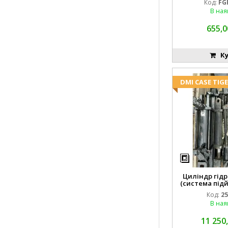
Код:
FG
В ная
655,0
Ку
DMI CASE TIG
Циліндр гідр
(система підй
8742
Код:
25
В ная
11 250,