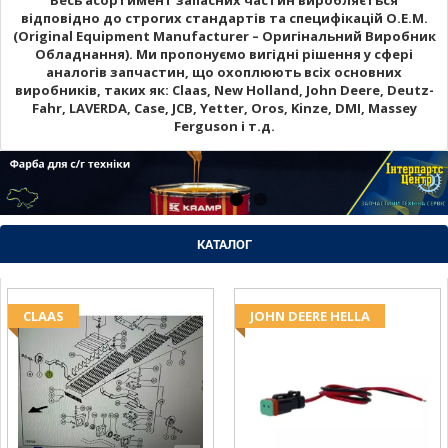
відповідно до строгих стандартів та специфікацій O.E.M.
(Original Equipment Manufacturer – Оригінальний Виробник
Обладнання). Ми пропонуємо вигідні рішення у сфері
аналогів запчастин, що охоплюють всіх основних
виробників, таких як: Claas, New Holland, John Deere, Deutz-
Fahr, LAVERDA, Case, JCB, Yetter, Oros, Kinze, DMI, Massey
Ferguson і т.д.
КАТАЛОГ
CLAAS
JOHN DEERE HELLA