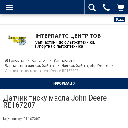
Вхід
ІНТЕРПАРТС ЦЕНТР ТОВ
Запчастини до сільгосптехніки,
імпортна сільгосптехніка
Головна
>
Каталог
>
Запчастини
>
Запчастини для комбайнів
>
Для комбайнів John Deere
>
Датчик тиску масла John Deere RE167207
ІНФОРМАЦІЯ
Датчик тиску масла John Deere
RE167207
Код товару:
RE167207