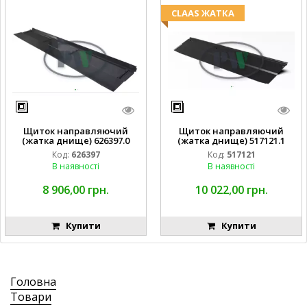
CLAAS ЖАТКА
Щиток направляючий
Щиток направляючий
(жатка днище) 626397.0
(жатка днище) 517121.1
Код:
626397
Код:
517121
В наявності
В наявності
8 906,00 грн.
10 022,00 грн.
Купити
Купити
Головна
Товари