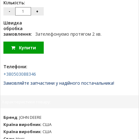
Кількість:
-
+
Швидка
обробка
замовлення:
Зателефонуємо протягом 2 хв.
Купити
Телефони:
+380503088346
Замовляйте запчастини у надійного постачальника!
Характеристики товару:
Бренд
:
JOHN DEERE
Країна виробник
:
США
Країна виробник
:
США
Стан
:
Нові