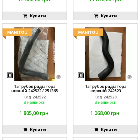
Купити
Купити
MANITOU
MANITOU
Патрубок радіатора
Патрубок радіатора
нижній 242522 / 251365
верхній 242523
Код:
242522
Код:
242523
В наявності
В наявності
1 805,00 грн.
1 068,00 грн.
Купити
Купити