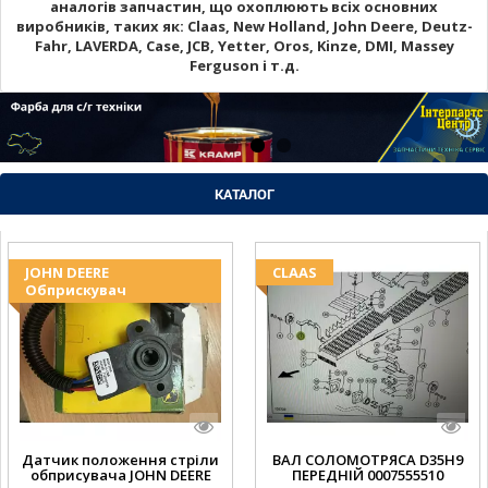
аналогів запчастин, що охоплюють всіх основних
виробників, таких як: Claas, New Holland, John Deere, Deutz-
Fahr, LAVERDA, Case, JCB, Yetter, Oros, Kinze, DMI, Massey
Ferguson і т.д.
КАТАЛОГ
JOHN DEERE
CLAAS
Обприскувач
Датчик положення стріли
ВАЛ СОЛОМОТРЯСА D35H9
обприсувача JOHN DEERE
ПЕРЕДНІЙ 0007555510