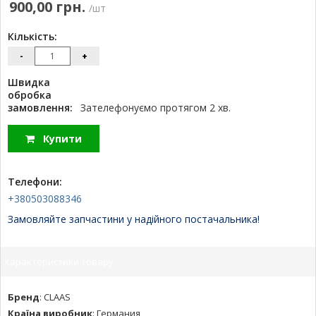
900,00 грн.
/шт
Кількість:
-
+
Швидка
обробка
замовлення:
Зателефонуємо протягом 2 хв.
Купити
Телефони:
+380503088346
Замовляйте запчастини у надійного постачальника!
Характеристики товару:
Бренд
:
CLAAS
Країна виробник
:
Германия