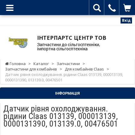
Вхід
ІНТЕРПАРТС ЦЕНТР ТОВ
Запчастини до сільгосптехніки,
імпортна сільгосптехніка
Головна
>
Каталог
>
Запчастини
>
Запчастини для комбайнів
>
Для комбайнів Claas
>
Датчик рівня охолоджування. рідини Claas 013139, 000013139,
0000131390, 013139.0, 00476501
ІНФОРМАЦІЯ
Датчик рівня охолоджування.
рідини Claas 013139, 000013139,
0000131390, 013139.0, 00476501