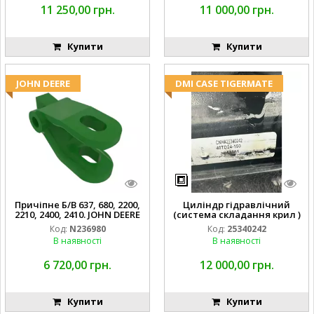
11 250,00 грн.
11 000,00 грн.
Купити
Купити
JOHN DEERE
DMI CASE TIGERMATE
Причіпне Б/В 637, 680, 2200,
Циліндр гідравлічний
2210, 2400, 2410. JOHN DEERE
(система складання крил )
Код:
N236980
Код:
25340242
В наявності
В наявності
6 720,00 грн.
12 000,00 грн.
Купити
Купити