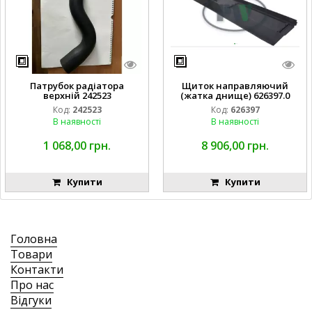
Патрубок радіатора
Щиток направляючий
верхній 242523
(жатка днище) 626397.0
Код:
242523
Код:
626397
В наявності
В наявності
1 068,00 грн.
8 906,00 грн.
Купити
Купити
Головна
Товари
Контакти
Про нас
Відгуки