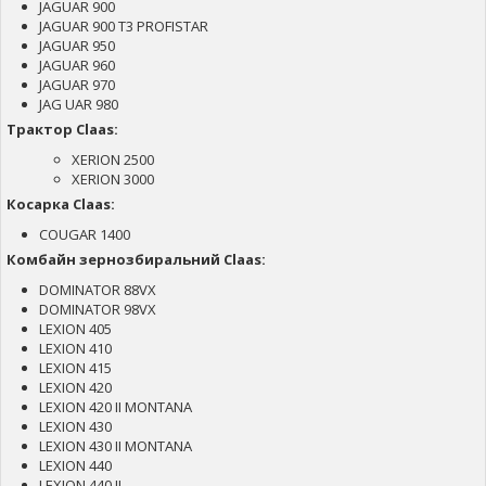
JAGUAR 900
JAGUAR 900 T3 PROFISTAR
JAGUAR 950
JAGUAR 960
JAGUAR 970
JAG UAR 980
Трактор Claas:
XERION 2500
XERION 3000
Косарка Claas:
COUGAR 1400
Комбайн зернозбиральний Claas:
DOMINATOR 88VX
DOMINATOR 98VX
LEXION 405
LEXION 410
LEXION 415
LEXION 420
LEXION 420 II MONTANA
LEXION 430
LEXION 430 II MONTANA
LEXION 440
LEXION 440 II