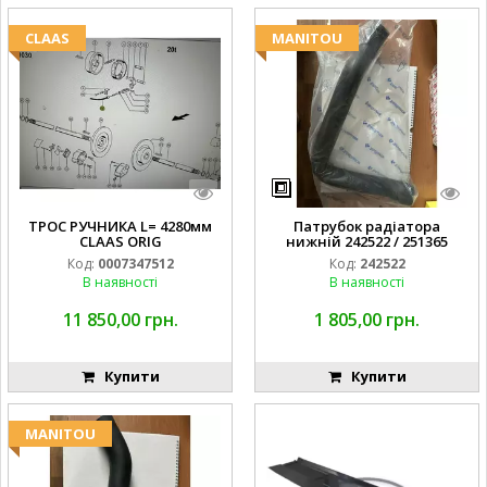
CLAAS
MANITOU
ТРОС РУЧНИКА L= 4280мм
Патрубок радіатора
CLAAS ORIG
нижній 242522 / 251365
Код:
0007347512
Код:
242522
В наявності
В наявності
11 850,00 грн.
1 805,00 грн.
Купити
Купити
MANITOU