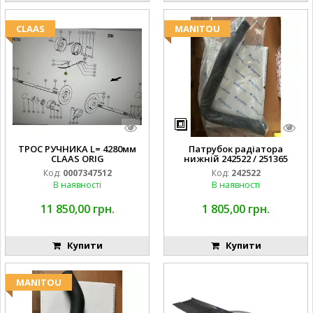
CLAAS
MANITOU
ТРОС РУЧНИКА L= 4280мм
Патрубок радіатора
CLAAS ORIG
нижній 242522 / 251365
Код:
0007347512
Код:
242522
В наявності
В наявності
11 850,00 грн.
1 805,00 грн.
Купити
Купити
MANITOU