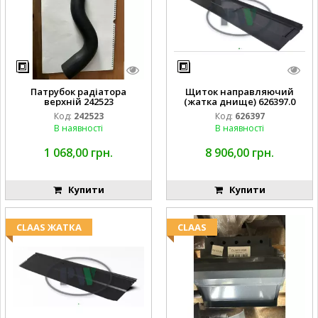
Патрубок радіатора
Щиток направляючий
верхній 242523
(жатка днище) 626397.0
Код:
242523
Код:
626397
В наявності
В наявності
1 068,00 грн.
8 906,00 грн.
Купити
Купити
CLAAS ЖАТКА
CLAAS