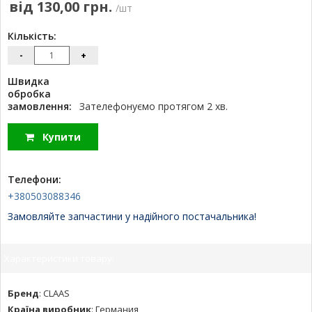
від 130,00 грн.
/шт
Кількість:
-
+
Швидка
обробка
замовлення:
Зателефонуємо протягом 2 хв.
Купити
Телефони:
+380503088346
Замовляйте запчастини у надійного постачальника!
Характеристики товару:
Бренд
:
CLAAS
Країна виробник
:
Германия