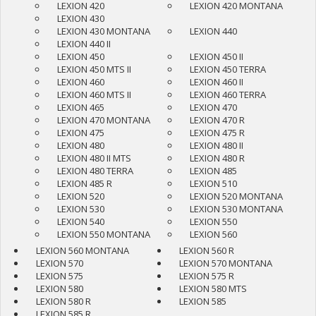
LEXION 420
LEXION 420 MONTANA
LEXION 430
LEXION 430 MONTANA
LEXION 440
LEXION 440 II
LEXION 450
LEXION 450 II
LEXION 450 MTS II
LEXION 450 TERRA
LEXION 460
LEXION 460 II
LEXION 460 MTS II
LEXION 460 TERRA
LEXION 465
LEXION 470
LEXION 470 MONTANA
LEXION 470 R
LEXION 475
LEXION 475 R
LEXION 480
LEXION 480 II
LEXION 480 II MTS
LEXION 480 R
LEXION 480 TERRA
LEXION 485
LEXION 485 R
LEXION 510
LEXION 520
LEXION 520 MONTANA
LEXION 530
LEXION 530 MONTANA
LEXION 540
LEXION 550
LEXION 550 MONTANA
LEXION 560
LEXION 560 MONTANA
LEXION 560 R
LEXION 570
LEXION 570 MONTANA
LEXION 575
LEXION 575 R
LEXION 580
LEXION 580 MTS
LEXION 580 R
LEXION 585
LEXION 585 R