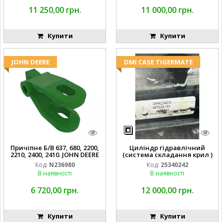
11 250,00 грн.
11 000,00 грн.
Купити
Купити
JOHN DEERE
DMI CASE TIGERMATE
Причіпне Б/В 637, 680, 2200,
Циліндр гідравлічний
2210, 2400, 2410. JOHN DEERE
(система складання крил )
Код:
N236980
Код:
25340242
В наявності
В наявності
6 720,00 грн.
12 000,00 грн.
Купити
Купити