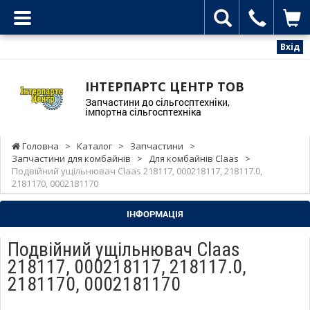
Вхід
ІНТЕРПАРТС ЦЕНТР ТОВ
Запчастини до сільгосптехніки,
імпортна сільгосптехніка
Головна
>
Каталог
>
Запчастини
>
Запчастини для комбайнів
>
Для комбайнів Claas
>
Подвійний ущільнювач Claas 218117, 000218117, 218117.0,
2181170, 0002181170
ІНФОРМАЦІЯ
Подвійний ущільнювач Claas
218117, 000218117, 218117.0,
2181170, 0002181170