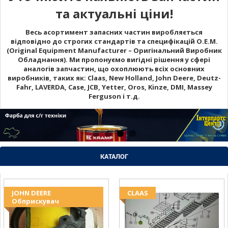
та актуальні ціни!
Весь асортимент запасних частин виробляється
відповідно до строгих стандартів та специфікацій O.E.M.
(Original Equipment Manufacturer – Оригінальний Виробник
Обладнання). Ми пропонуємо вигідні рішення у сфері
аналогів запчастин, що охоплюють всіх основних
виробників, таких як: Claas, New Holland, John Deere, Deutz-
Fahr, LAVERDA, Case, JCB, Yetter, Oros, Kinze, DMI, Massey
Ferguson і т.д.
КАТАЛОГ
JOHN DEERE
CLAAS
Обприскувач