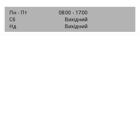
Пн - Пт
08:00 - 17:00
Сб
Вихідний
Нд
Вихідний