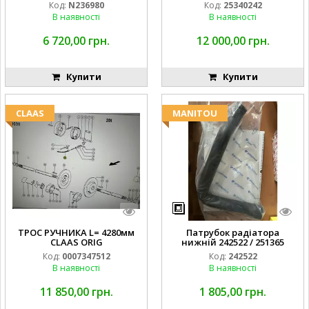
Код:
N236980
Код:
25340242
В наявності
В наявності
6 720,00 грн.
12 000,00 грн.
Купити
Купити
CLAAS
MANITOU
ТРОС РУЧНИКА L= 4280мм
Патрубок радіатора
CLAAS ORIG
нижній 242522 / 251365
Код:
0007347512
Код:
242522
В наявності
В наявності
11 850,00 грн.
1 805,00 грн.