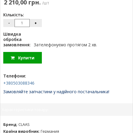
2 210,00 грн.
/шт
Кількість:
-
+
Швидка
обробка
замовлення:
Зателефонуємо протягом 2 хв.
Купити
Телефони:
+380503088346
Замовляйте запчастини у надійного постачальника!
Характеристики товару:
Бренд
:
CLAAS
Країна виробник
:
Германия