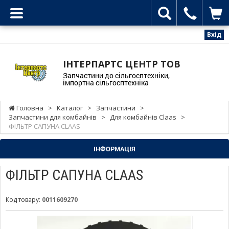
Вхід
ІНТЕРПАРТС ЦЕНТР ТОВ
Запчастини до сільгосптехніки,
імпортна сільгосптехніка
Головна
>
Каталог
>
Запчастини
>
Запчастини для комбайнів
>
Для комбайнів Claas
>
ФІЛЬТР САПУНА CLAAS
ІНФОРМАЦІЯ
ФІЛЬТР САПУНА CLAAS
Код товару:
0011609270