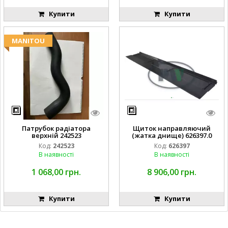
Купити
Купити
MANITOU
Патрубок радіатора
Щиток направляючий
верхній 242523
(жатка днище) 626397.0
Код:
242523
Код:
626397
В наявності
В наявності
1 068,00 грн.
8 906,00 грн.
Купити
Купити