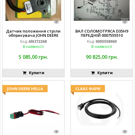
Датчик положення стріли
ВАЛ СОЛОМОТРЯСА D35H9
обприсувача JOHN DEERE
ПЕРЕДНІЙ 0007555510
Код:
AN372268
Код:
0005558960
В наявності
В наявності
5 085,00 грн.
90 825,00 грн.
Купити
Купити
JOHN DEERE HELLA
CLAAS ФАРИ