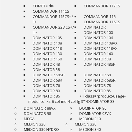
COMET< /li>
COMMANDOR 112CS
COMMANDOR 114CS
COMMANDOR 115CS</
COMMANDOR 116
li>
COMMANDOR 116CS
COMMANDOR 228 CS</
DOMINATOR
li>
DOMINATOR 100
DOMINATOR 105
DOMINATOR 106
DOMINATOR 108
DOMINATOR 108VX
DOMINATOR 118
DOMINATOR 118VX
DOMINATOR 130
DOMINATOR 140
DOMINATOR 150
DOMINATOR 38
DOMINATOR 48
DOMINATOR 48SP
DOMINATOR 58
DOMINATOR 58SP
DOMINATOR 68
DOMINATOR 68R
DOMINATOR 68SR
DOMINATOR 76
DOMINATOR 78
DOMINATOR 80
DOMINATOR 85
DOMINATOR 86
< li class="product-usage-
model col-xs-6 col-md-4 col-lg-3">DOMINATOR 88
DOMINATOR 88VX
DOMINATOR 96
DOMINATOR 98
DOMINATOR 98VX
MEGA
MEDION 310
MEDION 320
MEDION 330
MEDION 330 HYDRO
MEDION 340