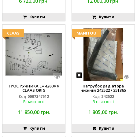
6 720,00 грн.
12 000,00 грн.
Купити
Купити
CLAAS
MANITOU
ТРОС РУЧНИКА L= 4280мм
Патрубок радіатора
CLAAS ORIG
нижній 242522 / 251365
Код:
0007347512
Код:
242522
В наявності
В наявності
11 850,00 грн.
1 805,00 грн.
Купити
Купити