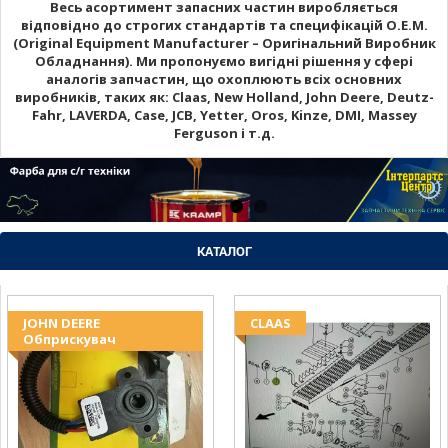
Весь асортимент запасних частин виробляється
відповідно до строгих стандартів та специфікацій O.E.M.
(Original Equipment Manufacturer – Оригінальний Виробник
Обладнання). Ми пропонуємо вигідні рішення у сфері
аналогів запчастин, що охоплюють всіх основних
виробників, таких як: Claas, New Holland, John Deere, Deutz-
Fahr, LAVERDA, Case, JCB, Yetter, Oros, Kinze, DMI, Massey
Ferguson і т.д.
КАТАЛОГ
JOHN DEERE
CLAAS
Обприскувач