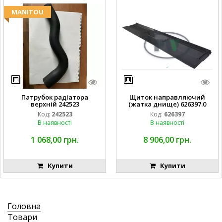
MANITOU
Патрубок радіатора
Щиток направляючий
верхній 242523
(жатка днище) 626397.0
Код:
242523
Код:
626397
В наявності
В наявності
1 068,00 грн.
8 906,00 грн.
Купити
Купити
Головна
Товари