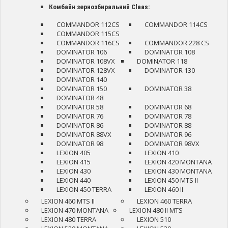
Комбайн зернозбиральний Claas:
COMMANDOR 112CS
COMMANDOR 114CS
COMMANDOR 115CS
COMMANDOR 116CS
COMMANDOR 228 CS
DOMINATOR 106
DOMINATOR 108
DOMINATOR 108VX
DOMINATOR 118
DOMINATOR 128VX
DOMINATOR 130
DOMINATOR 140
DOMINATOR 150
DOMINATOR 38
DOMINATOR 48
DOMINATOR 58
DOMINATOR 68
DOMINATOR 76
DOMINATOR 78
DOMINATOR 86
DOMINATOR 88
DOMINATOR 88VX
DOMINATOR 96
DOMINATOR 98
DOMINATOR 98VX
LEXION 405
LEXION 410
LEXION 415
LEXION 420 MONTANA
LEXION 430
LEXION 430 MONTANA
LEXION 440
LEXION 450 MTS II
LEXION 450 TERRA
LEXION 460 II
LEXION 460 MTS II
LEXION 460 TERRA
LEXION 470 MONTANA
LEXION 480 II MTS
LEXION 480 TERRA
LEXION 510