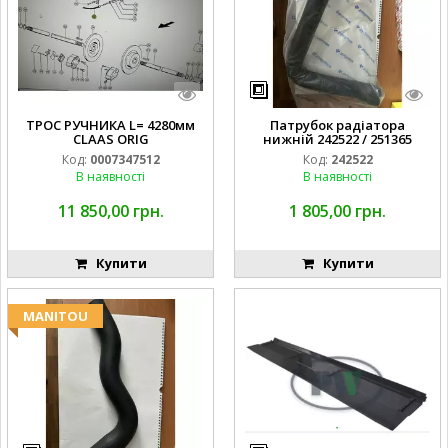
ТРОС РУЧНИКА L= 4280мм
Патрубок радіатора
CLAAS ORIG
нижній 242522 / 251365
Код:
0007347512
Код:
242522
В наявності
В наявності
11 850,00 грн.
1 805,00 грн.
Купити
Купити
MANITOU