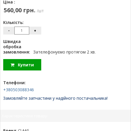
Ціна :
560,00 грн.
/шт
Кількість:
-
+
Швидка
обробка
замовлення:
Зателефонуємо протягом 2 хв.
Купити
Телефони:
+380503088346
Замовляйте запчастини у надійного постачальника!
Характеристики товару:
Бренд
:
CLAAS