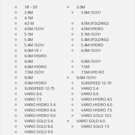
18' - 30'
3.0M
3.9M
3.9M /SOY/
4.1M
4.5 M
4.5M (FOLDING)
4.5M /SOY/
4.5M HYDRO
5.1M
5.1M /SOY/
5.4M
5.4M (FOLDING)
5.4M /SOY/
5.4M HYDRO
6.0M</li >
6.0M /SOY/
6.0M HYDRO
6.6M
6.6M /SOY/
6.6M HYDRO
7.5M
7.5M /SOY/
7.5M HYD RO
9.0M
9.0M /SOY/
9.0M HYDRO
SUNSPEED 12-70
SUNSPEED 12-75
VARIO 5.4
VARIO 6.0
VARIO 6.6
VARIO 7.5
VARIO HYDRO 4.5
VARIO HYDRO 5.4
VARIO HYDRO 6.0
VARIO HYDRO 6.6
VARIO HYDRO 7.5
VARIO HYDRO 9.0
VARIO SOLO 10.5
VARIO SOLO 5.4
VARIO SOLO 6.0
VARIO SOLO 6.6
VARIO SOLO 7.5
VARIO SOLO 9.0