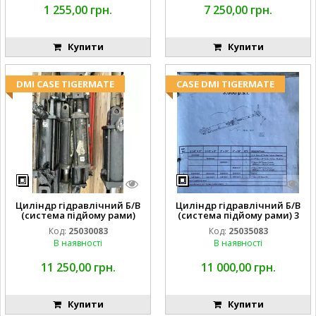
1 255,00 грн.
7 250,00 грн.
Купити
Купити
DMI CASE TIGERMATE
CASE DMI TIGERMATE
Циліндр гідравлічний Б/В
Циліндр гідравлічний Б/В
(система підйому рами)
(система підйому рами) 3
3X8 87423768
1/2 84255910
Код:
25030083
Код:
25035083
В наявності
В наявності
11 250,00 грн.
11 000,00 грн.
Купити
Купити