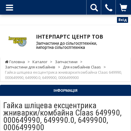
Вхід
ІНТЕРПАРТС ЦЕНТР ТОВ
Запчастини до сільгосптехніки,
імпортна сільгосптехніка
Головна
>
Каталог
>
Запчастини
>
Запчастини для комбайнів
>
Для комбайнів Claas
>
Гайка шліцева ексцентрика жниварки/комбайна Claas 649990,
000649990, 649990.0, 6499900, 0006499900
ІНФОРМАЦІЯ
Гайка шліцева ексцентрика
жниварки/комбайна Claas 649990,
000649990, 649990.0, 6499900,
0006499900