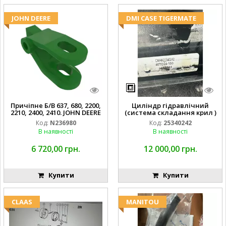
JOHN DEERE
DMI CASE TIGERMATE
Причіпне Б/В 637, 680, 2200,
Циліндр гідравлічний
2210, 2400, 2410. JOHN DEERE
(система складання крил )
Код:
N236980
Код:
25340242
В наявності
В наявності
6 720,00 грн.
12 000,00 грн.
Купити
Купити
CLAAS
MANITOU