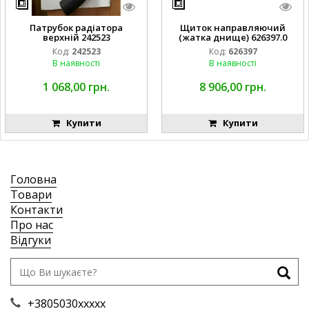
Патрубок радіатора
Щиток направляючий
верхній 242523
(жатка днище) 626397.0
Код:
242523
Код:
626397
В наявності
В наявності
1 068,00 грн.
8 906,00 грн.
Купити
Купити
Головна
Товари
Контакти
Про нас
Відгуки
+3805030xxxxx