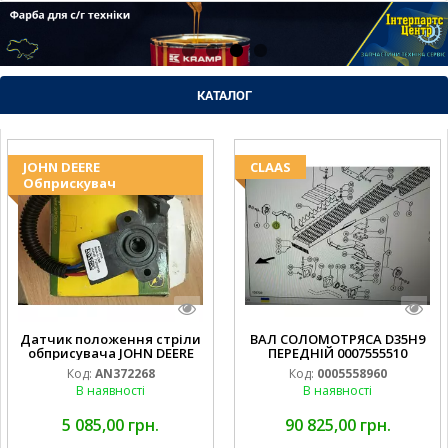
КАТАЛОГ
JOHN DEERE
CLAAS
Обприскувач
Датчик положення стріли
ВАЛ СОЛОМОТРЯСА D35H9
обприсувача JOHN DEERE
ПЕРЕДНІЙ 0007555510
Код:
AN372268
Код:
0005558960
В наявності
В наявності
5 085,00 грн.
90 825,00 грн.