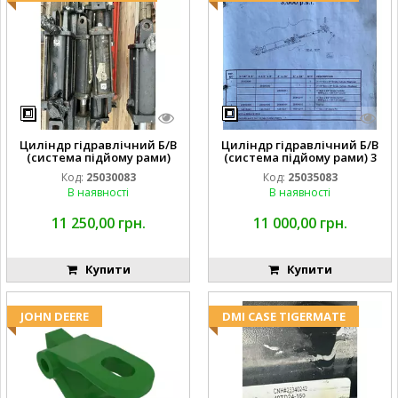
Циліндр гідравлічний Б/В
Циліндр гідравлічний Б/В
(система підйому рами)
(система підйому рами) 3
3X8 87423768
1/2 84255910
Код:
25030083
Код:
25035083
В наявності
В наявності
11 250,00 грн.
11 000,00 грн.
Купити
Купити
JOHN DEERE
DMI CASE TIGERMATE