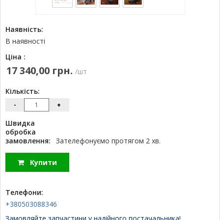
Наявність:
В наявності
Ціна :
17 340,00 грн.
/шт
Кількість:
-
+
Швидка
обробка
замовлення:
Зателефонуємо протягом 2 хв.
Купити
Телефони:
+380503088346
Замовляйте запчастини у надійного постачальника!