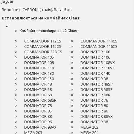
Jaguar.
Виробник: CAPRONI (Італія). Вага: 5 кг.
Встановлюється на комбайнах Claas:
Комбайн зернозбиральний Claas:
COMMANDOR 112CS
COMMANDOR 114CS
COMMANDOR 115CS
COMMANDOR 116CS
COMMANDOR 228 CS
DOMINATOR 100
DOMINATOR 105
DOMINATOR 106
DOMINATOR 108
DOMINATOR 108VX
DOMINATOR 118
DOMINATOR 118VX
DOMINATOR 130
DOMINATOR 140
DOMINATOR 150
DOMINATOR 38
DOMINATOR 48
DOMINATOR 48SP
DOMINATOR 58
DOMINATOR 58SP
DOMINATOR 68
DOMINATOR 68R
DOMINATOR 68SR
DOMINATOR 76
DOMINATOR 78
DOMINATOR 80
DOMINATOR 85
DOMINATOR 86
DOMINATOR 88
DOMINATOR 88VX
DOMINATOR 96
DOMINATOR 98
DOMINATOR 98VX
MEGA 202
MEGA 203
MEGA 204