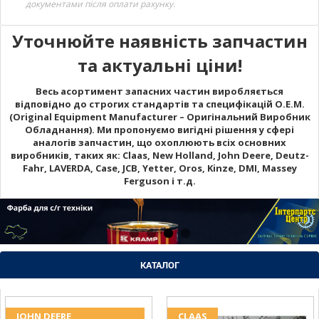
документами після оплати рахунку.
Уточнюйте наявність запчастин
та актуальні ціни!
Весь асортимент запасних частин виробляється
відповідно до строгих стандартів та специфікацій O.E.M.
(Original Equipment Manufacturer – Оригінальний Виробник
Обладнання). Ми пропонуємо вигідні рішення у сфері
аналогів запчастин, що охоплюють всіх основних
виробників, таких як: Claas, New Holland, John Deere, Deutz-
Fahr, LAVERDA, Case, JCB, Yetter, Oros, Kinze, DMI, Massey
Ferguson і т.д.
КАТАЛОГ
JOHN DEERE
CLAAS