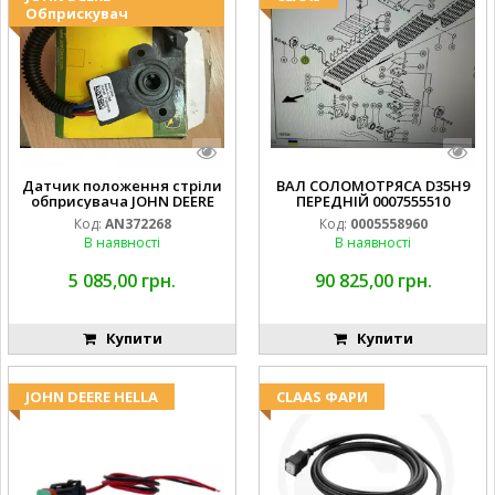
Обприскувач
Датчик положення стріли
ВАЛ СОЛОМОТРЯСА D35H9
обприсувача JOHN DEERE
ПЕРЕДНІЙ 0007555510
Код:
AN372268
Код:
0005558960
В наявності
В наявності
5 085,00 грн.
90 825,00 грн.
Купити
Купити
JOHN DEERE HELLA
CLAAS ФАРИ