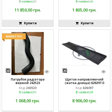
В наявності
В наявності
11 850,00 грн.
1 805,00 грн.
Купити
Купити
MANITOU
Патрубок радіатора
Щиток направляючий
верхній 242523
(жатка днище) 626397.0
Код:
242523
Код:
626397
В наявності
В наявності
1 068,00 грн.
8 906,00 грн.