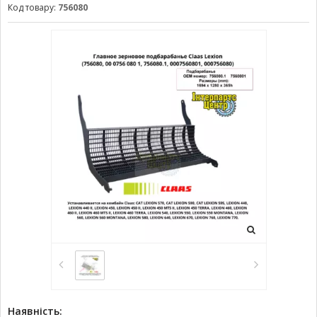
Код товару:
756080
Наявність: