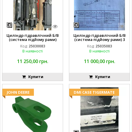
Циліндр гідравлічний Б/В
Циліндр гідравлічний Б/В
(система підйому рами)
(система підйому рами) 3
3X8 87423768
1/2 84255910
Код:
25030083
Код:
25035083
В наявності
В наявності
11 250,00 грн.
11 000,00 грн.
Купити
Купити
JOHN DEERE
DMI CASE TIGERMATE