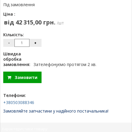
Під замовлення
Ціна :
від 42 315,00 грн.
/шт
Кількість:
-
+
Швидка
обробка
замовлення:
Зателефонуємо протягом 2 хв.
Замовити
Телефони:
+380503088346
Замовляйте запчастини у надійного постачальника!
Характеристики товару: