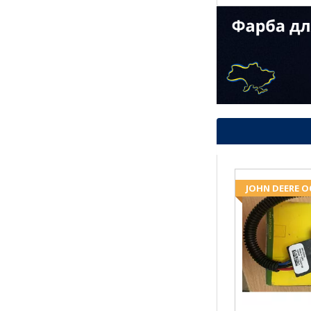
JOHN DEERE 