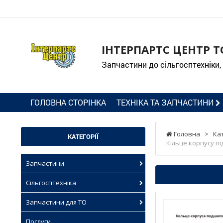
ІНТЕРПАРТС ЦЕНТР Т
Запчастини до сільгосптехніки,
ГОЛОВНА СТОРІНКА
ТЕХНІКА ТА ЗАПЧАСТИНИ
Головна
>
Ка
КАТЕГОРІЇ
Кільце корпусу пі
Запчастини
Сільгосптехніка
Запчастини для ТО
Послуги