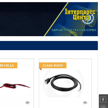
RE HELLA
CLAAS ФАРИ