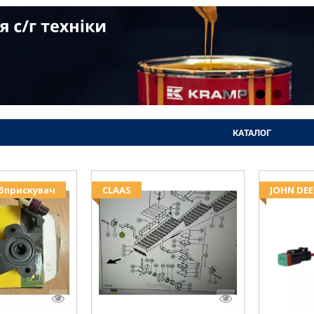
КАТАЛОГ
Обприскувач
CLAAS
JOHN DEE