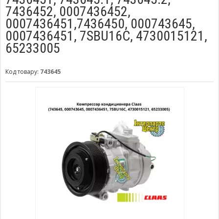
7436452, 0007436452,
0007436451,7436450, 000743645,
0007436451, 7SBU16C, 4730015121,
65233005
Код товару:
743645