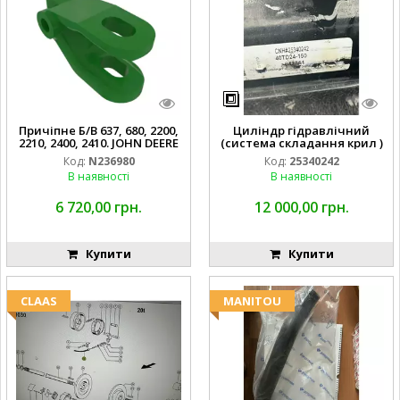
Причіпне Б/В 637, 680, 2200,
Циліндр гідравлічний
2210, 2400, 2410. JOHN DEERE
(система складання крил )
Код:
N236980
Код:
25340242
В наявності
В наявності
6 720,00 грн.
12 000,00 грн.
Купити
Купити
CLAAS
MANITOU