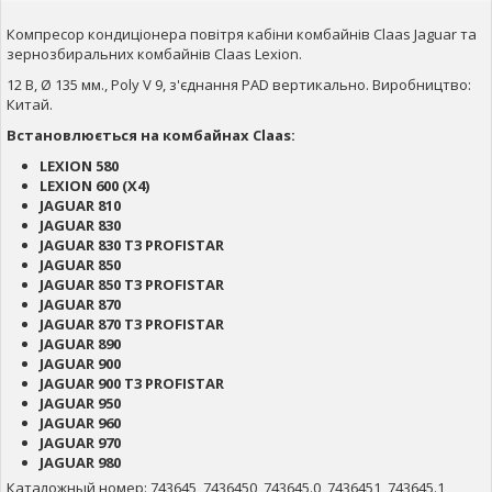
Компресор кондиціонера повітря кабіни комбайнів Claas Jaguar та
зернозбиральних комбайнів Claas Lexion.
12 В, Ø 135 мм., Poly V 9, з'єднання PAD вертикально. Виробництво:
Китай.
Встановлюється на комбайнах Claas:
LEXION 580
LEXION 600 (X4)
JAGUAR 810
JAGUAR 830
JAGUAR 830 T3 PROFISTAR
JAGUAR 850
JAGUAR 850 T3 PROFISTAR
JAGUAR 870
JAGUAR 870 T3 PROFISTAR
JAGUAR 890
JAGUAR 900
JAGUAR 900 T3 PROFISTAR
JAGUAR 950
JAGUAR 960
JAGUAR 970
JAGUAR 980
Каталожный номер: 743645, 7436450, 743645.0, 7436451, 743645.1,