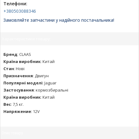
Телефони:
+380503088346
Замовляйте запчастини у надійного постачальника!
Характеристики товару:
Бренд
:
CLAAS
Країна виробник
:
Китай
Стан
:
Нові
Призначення
:
Двигун
Популярні моделі
:
Jaguar
Застосування
:
кормозбиральні
Країна виробник
:
Китай
Вес
:
7,5 кг.
Напряжение
:
12V
Опис товару