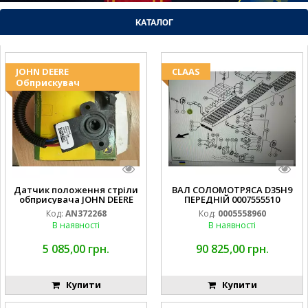
КАТАЛОГ
JOHN DEERE
CLAAS
Обприскувач
Датчик положення стріли
ВАЛ СОЛОМОТРЯСА D35H9
обприсувача JOHN DEERE
ПЕРЕДНІЙ 0007555510
Код:
AN372268
Код:
0005558960
В наявності
В наявності
5 085,00 грн.
90 825,00 грн.
Купити
Купити