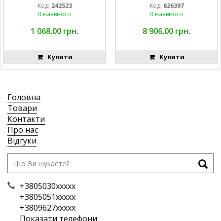
Код:
242523
Код:
626397
В наявності
В наявності
1 068,00 грн.
8 906,00 грн.
Купити
Купити
Головна
Товари
Контакти
Про нас
Відгуки
+3805030xxxxx
+3805051xxxxx
+3809627xxxxx
Показати телефони