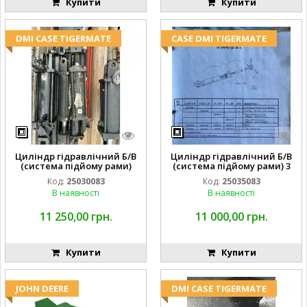
Купити
Купити
DMI CASE TIGERMATE
CASE DMI TIGERMATE
Циліндр гідравлічний Б/В
Циліндр гідравлічний Б/В
(система підйому рами)
(система підйому рами) 3
3X8 87423768
1/2 84255910
Код:
25030083
Код:
25035083
В наявності
В наявності
11 250,00 грн.
11 000,00 грн.
Купити
Купити
JOHN DEERE
DMI CASE TIGERMATE