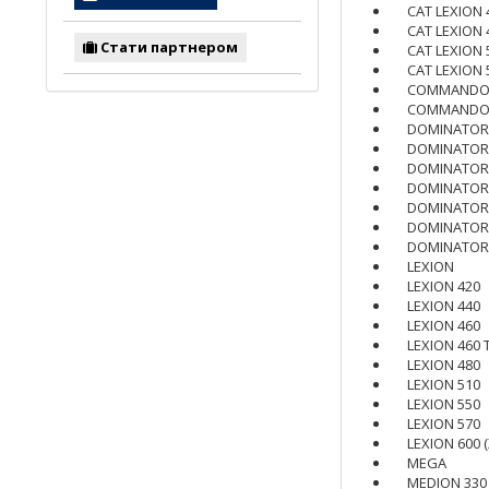
CAT LEXION 
CAT LEXION 
Стати партнером
CAT LEXION 
CAT LEXION 
COMMANDOR
COMMANDOR
DOMINATOR
DOMINATOR
DOMINATOR
DOMINATOR
DOMINATOR
DOMINATOR
DOMINATOR
LEXION
LEXION 420
LEXION 440
LEXION 460
LEXION 460 
LEXION 480
LEXION 510
LEXION 550
LEXION 570
LEXION 600 (
MEGA
MEDION 330