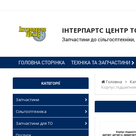
ІНТЕРПАРТС ЦЕНТР Т
Запчастини до сільгосптехніки,
ГОЛОВНА СТОРІНКА
ТЕХНІКА ТА ЗАПЧАСТИНИ
Головна
>
Ка
КАТЕГОРІЇ
Корпус підшипника
Запчастини
Сільгосптехніка
Запчастини для ТО
Послуги