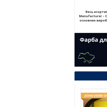
Весь асортим
Manufacturer – 
основних виробни
JOHN DEERE 