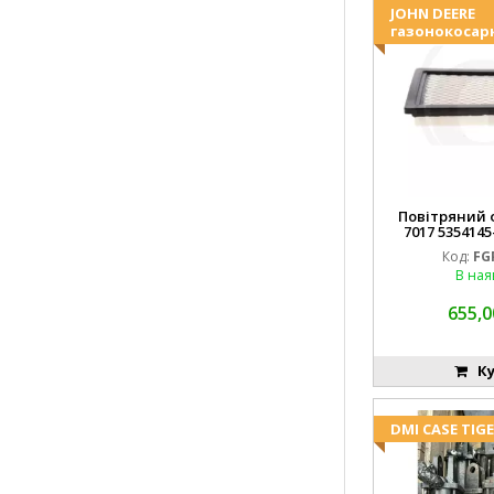
JOHN DEERE
газонокосар
Повітряний ф
7017 5354145
FGP0
Код:
FG
В ная
655,0
Ку
DMI CASE TIG