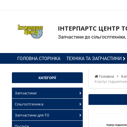
ІНТЕРПАРТС ЦЕНТР Т
Запчастини до сільгосптехніки,
ГОЛОВНА СТОРІНКА
ТЕХНІКА ТА ЗАПЧАСТИНИ
Головна
>
Ка
КАТЕГОРІЇ
Корпус підшипника
Запчастини
Сільгосптехніка
Запчастини для ТО
Послуги