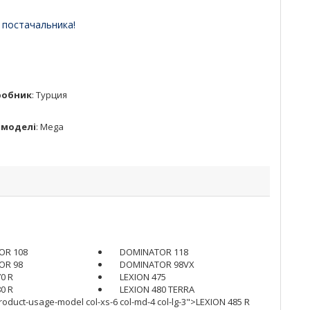
 постачальника!
робник
:
Турция
 моделі
:
Mega
OR 108
DOMINATOR 118
OR 98
DOMINATOR 98VX
0 R
LEXION 475
0 R
LEXION 480 TERRA
product-usage-model col-xs-6 col-md-4 col-lg-3">LEXION 485 R