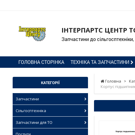
ІНТЕРПАРТС ЦЕНТР Т
Запчастини до сільгосптехніки,
ГОЛОВНА СТОРІНКА
ТЕХНІКА ТА ЗАПЧАСТИНИ
Головна
>
Ка
КАТЕГОРІЇ
Корпус підшипника
Запчастини
Сільгосптехніка
Запчастини для ТО
Послуги