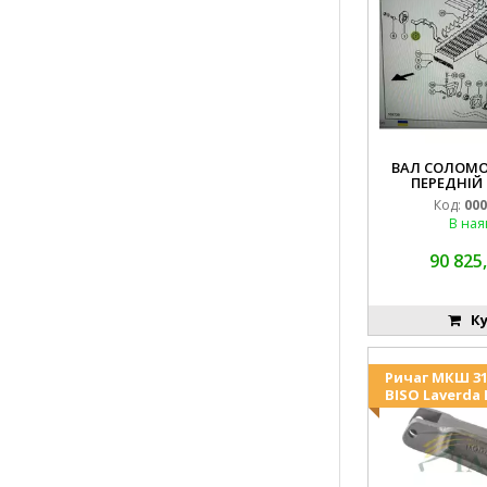
ВАЛ СОЛОМО
ПЕРЕДНІЙ 
Код:
000
В ная
90 825,
Ку
Ричаг МКШ 31
BISO Laverda