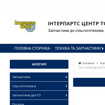
ІНТЕРПАРТС ЦЕНТР Т
Запчастини до сільгосптехніки,
ГОЛОВНА СТОРІНКА
ТЕХНІКА ТА ЗАПЧАСТИНИ
Головна
>
Ка
КАТЕГОРІЇ
Пас приводу жатки
Запчастини
Сільгосптехніка
Запчастини для ТО
Послуги