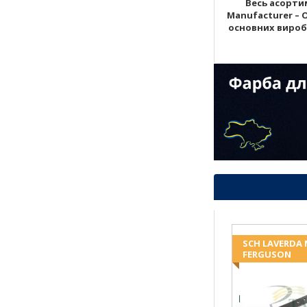
Весь асортим
Manufacturer – 
основних виробни
SCH LAVERDA
FERGUSON