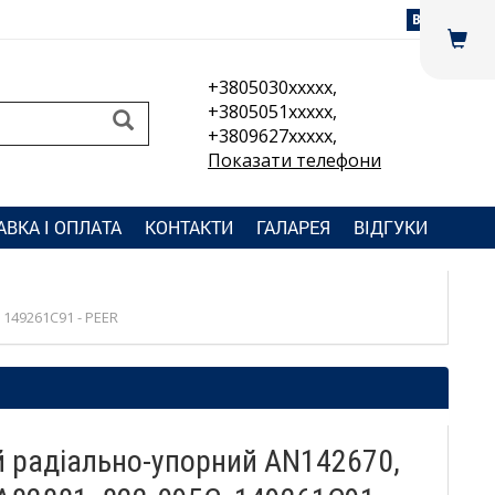
Вхід
+3805030xxxxx,
+3805051xxxxx,
+3809627xxxxx,
Показати телефони
АВКА І ОПЛАТА
КОНТАКТИ
ГАЛАРЕЯ
ВІДГУКИ
 149261C91 - PEER
 радіально-упорний AN142670,