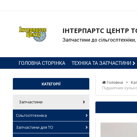
ІНТЕРПАРТС ЦЕНТР Т
Запчастини до сільгосптехніки,
ГОЛОВНА СТОРІНКА
ТЕХНІКА ТА ЗАПЧАСТИНИ
Головна
>
Ка
КАТЕГОРІЇ
Підшипник кульков
Запчастини
Сільгосптехніка
Запчастини для ТО