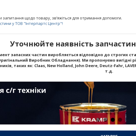
и запитання щодо товару, зв’яжіться для отримання допомоги.
тини у ТОВ "Інтерпартс Центр"!
Уточнюйте наявність запчастин 
ент запасних частин виробляється відповідно до строгих стан
Оригінальний Виробник Обладнання). Ми пропонуємо вигідні рі
ків, таких як: Claas, New Holland, John Deere, Deutz-Fahr, LAVERD
т.д.