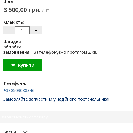
Ціна :
3 500,00 грн.
/шт
Кількість:
-
+
Швидка
обробка
замовлення:
Зателефонуємо протягом 2 хв.
Купити
Телефони:
+380503088346
Замовляйте запчастини у надійного постачальника!
Характеристики товару:
Бренд
:
CLAAS