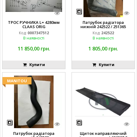
ТРОС РУЧНИКА L= 4280мм
Патрубок радіатора
CLAAS ORIG
нижній 242522 / 251365
Код:
0007347512
Код:
242522
В наявності
В наявності
11 850,00 грн.
1 805,00 грн.
Купити
Купити
MANITOU
Патрубок радіатора
Щиток направляючий