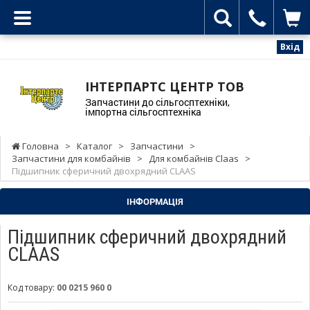
Вхід
ІНТЕРПАРТС ЦЕНТР ТОВ
Запчастини до сільгосптехніки,
імпортна сільгосптехніка
Головна
>
Каталог
>
Запчастини
>
Запчастини для комбайнів
>
Для комбайнів Claas
>
Підшипник сферичний двохрядний CLAAS
ІНФОРМАЦІЯ
Підшипник сферичний двохрядний
CLAAS
Код товару:
00 0215 960 0