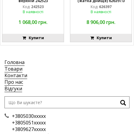
верхній 242523
(жатка днище) 626397.0
Код:
242523
Код:
626397
В наявності
В наявності
1 068,00 грн.
8 906,00 грн.
Купити
Купити
Головна
Товари
Контакти
Про нас
Відгуки
+3805030xxxxx
+3805051xxxxx
+3809627xxxxx