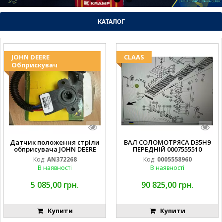
КАТАЛОГ
JOHN DEERE
CLAAS
Обприскувач
Датчик положення стріли
ВАЛ СОЛОМОТРЯСА D35H9
обприсувача JOHN DEERE
ПЕРЕДНІЙ 0007555510
Код:
AN372268
Код:
0005558960
В наявності
В наявності
5 085,00 грн.
90 825,00 грн.
Купити
Купити