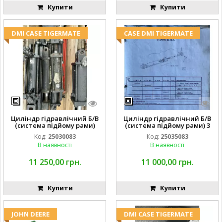
Купити
Купити
DMI CASE TIGERMATE
CASE DMI TIGERMATE
Циліндр гідравлічний Б/В
Циліндр гідравлічний Б/В
(система підйому рами)
(система підйому рами) 3
3X8 87423768
1/2 84255910
Код:
25030083
Код:
25035083
В наявності
В наявності
11 250,00 грн.
11 000,00 грн.
Купити
Купити
JOHN DEERE
DMI CASE TIGERMATE