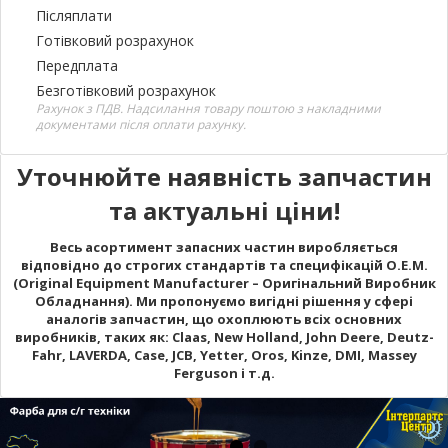
Післяплати
Готівковий розрахунок
Передплата
Безготівковий розрахунок
Рахунок з ПДВ. Надсилання товару поштою з накладними
документами після оплати рахунку.
Уточнюйте наявність запчастин
та актуальні ціни!
Весь асортимент запасних частин виробляється
відповідно до строгих стандартів та специфікацій O.E.M.
(Original Equipment Manufacturer – Оригінальний Виробник
Обладнання). Ми пропонуємо вигідні рішення у сфері
аналогів запчастин, що охоплюють всіх основних
виробників, таких як: Claas, New Holland, John Deere, Deutz-
Fahr, LAVERDA, Case, JCB, Yetter, Oros, Kinze, DMI, Massey
Ferguson і т.д.