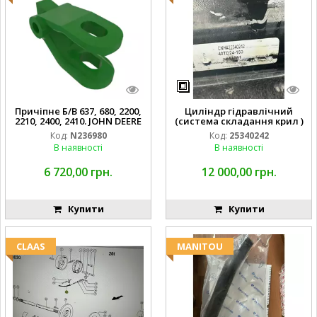
Причіпне Б/В 637, 680, 2200,
Циліндр гідравлічний
2210, 2400, 2410. JOHN DEERE
(система складання крил )
Код:
N236980
Код:
25340242
В наявності
В наявності
6 720,00 грн.
12 000,00 грн.
Купити
Купити
CLAAS
MANITOU