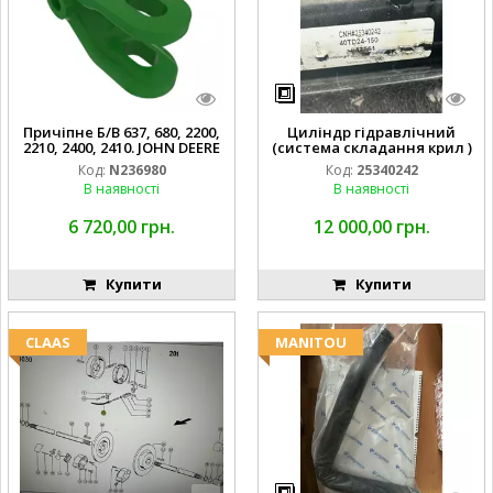
Причіпне Б/В 637, 680, 2200,
Циліндр гідравлічний
2210, 2400, 2410. JOHN DEERE
(система складання крил )
Код:
N236980
Код:
25340242
В наявності
В наявності
6 720,00 грн.
12 000,00 грн.
Купити
Купити
CLAAS
MANITOU