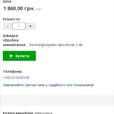
Ціна :
1 860,00 грн.
/шт
Кількість:
-
+
Швидка
обробка
замовлення:
Зателефонуємо протягом 2 хв.
Купити
Телефони:
+380503088346
Замовляйте запчастини у надійного постачальника!
Характеристики товару:
Країна виробник
:
Німеччина