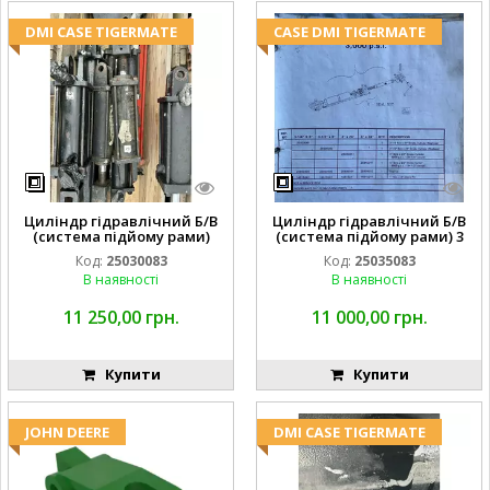
DMI CASE TIGERMATE
CASE DMI TIGERMATE
Циліндр гідравлічний Б/В
Циліндр гідравлічний Б/В
(система підйому рами)
(система підйому рами) 3
3X8 87423768
1/2 84255910
Код:
25030083
Код:
25035083
В наявності
В наявності
11 250,00 грн.
11 000,00 грн.
Купити
Купити
JOHN DEERE
DMI CASE TIGERMATE