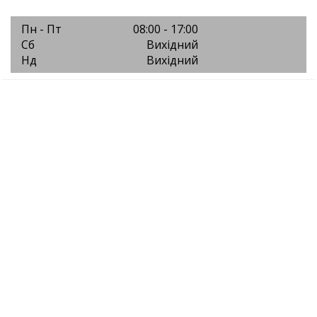
Пн - Пт
08:00 - 17:00
Сб
Вихідний
Нд
Вихідний