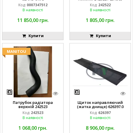
Код:
0007347512
Код:
242522
В наявності
В наявності
11 850,00 грн.
1 805,00 грн.
Купити
Купити
MANITOU
Патрубок радіатора
Щиток направляючий
верхній 242523
(жатка днище) 626397.0
Код:
242523
Код:
626397
В наявності
В наявності
1 068,00 грн.
8 906,00 грн.