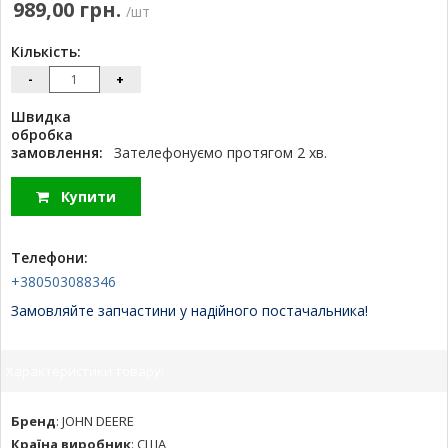
989,00 грн.
/шт
Кількість:
-
+
Швидка
обробка
замовлення:
Зателефонуємо протягом 2 хв.
Купити
Телефони:
+380503088346
Замовляйте запчастини у надійного постачальника!
Характеристики товару:
Бренд
:
JOHN DEERE
Країна виробник
:
США