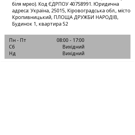
біля мрео). Код ЄДРПОУ 40758991. Юридична
адреса: Україна, 25015, Кіровоградська обл., місто
Кропивницький, ПЛОЩА ДРУЖБИ НАРОДІВ,
Будинок 1, квартира 52
Пн - Пт
08:00 - 17:00
Сб
Вихідний
Нд
Вихідний