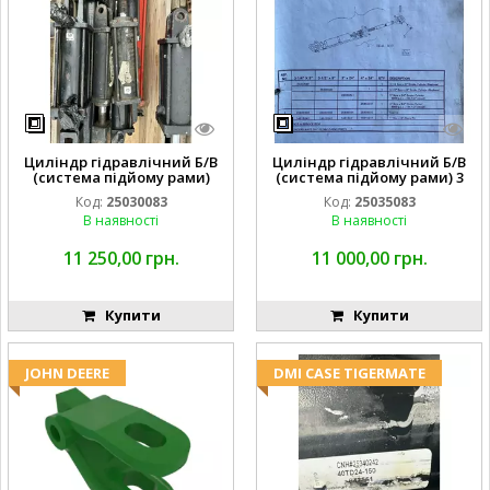
Циліндр гідравлічний Б/В
Циліндр гідравлічний Б/В
(система підйому рами)
(система підйому рами) 3
3X8 87423768
1/2 84255910
Код:
25030083
Код:
25035083
В наявності
В наявності
11 250,00 грн.
11 000,00 грн.
Купити
Купити
JOHN DEERE
DMI CASE TIGERMATE