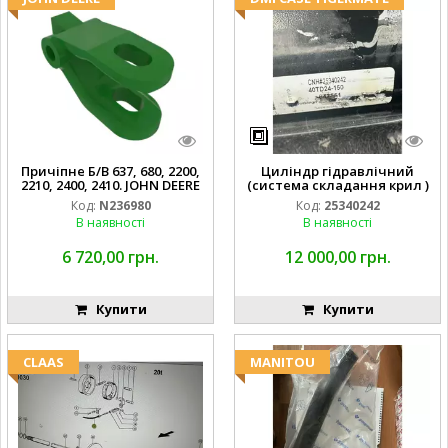
Причіпне Б/В 637, 680, 2200,
Циліндр гідравлічний
2210, 2400, 2410. JOHN DEERE
(система складання крил )
Код:
N236980
Код:
25340242
В наявності
В наявності
6 720,00 грн.
12 000,00 грн.
Купити
Купити
CLAAS
MANITOU