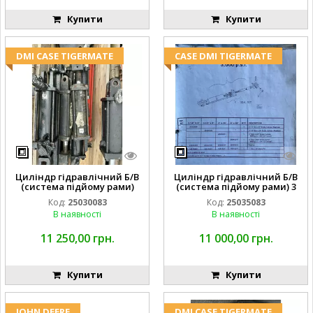
Купити
Купити
DMI CASE TIGERMATE
CASE DMI TIGERMATE
Циліндр гідравлічний Б/В
Циліндр гідравлічний Б/В
(система підйому рами)
(система підйому рами) 3
3X8 87423768
1/2 84255910
Код:
25030083
Код:
25035083
В наявності
В наявності
11 250,00 грн.
11 000,00 грн.
Купити
Купити
JOHN DEERE
DMI CASE TIGERMATE