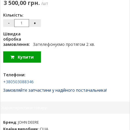
3 500,00 грн.
/шт
Кількість:
-
+
Швидка
обробка
замовлення:
Зателефонуємо протягом 2 хв.
Купити
Телефони:
+380503088346
Замовляйте запчастини у надійного постачальника!
Характеристики товару:
Бренд
:
JOHN DEERE
Країна виробник
:
США