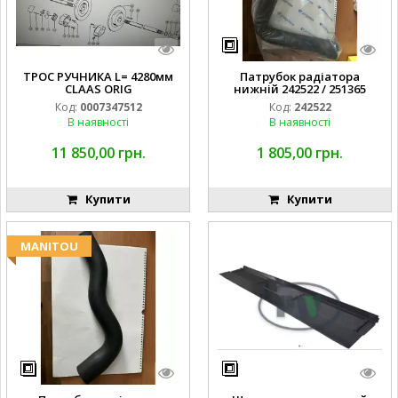
ТРОС РУЧНИКА L= 4280мм
Патрубок радіатора
CLAAS ORIG
нижній 242522 / 251365
Код:
0007347512
Код:
242522
В наявності
В наявності
11 850,00 грн.
1 805,00 грн.
Купити
Купити
MANITOU