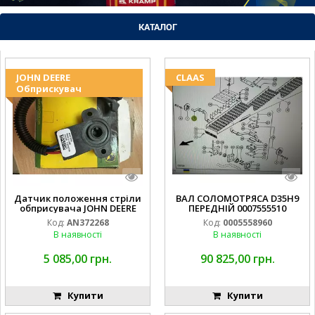
КАТАЛОГ
JOHN DEERE
CLAAS
Обприскувач
Датчик положення стріли
ВАЛ СОЛОМОТРЯСА D35H9
обприсувача JOHN DEERE
ПЕРЕДНІЙ 0007555510
Код:
AN372268
Код:
0005558960
В наявності
В наявності
5 085,00 грн.
90 825,00 грн.
Купити
Купити