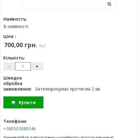
Наявність:
В наявності
Ціна :
700,00 грн.
/шт
Кількість:
-
+
Швидка
обробка
замовлення:
Зателефонуємо протягом 2 хв.
Купити
Телефони:
+380503088346
Замовляйте запчастини у надійного постачальника!