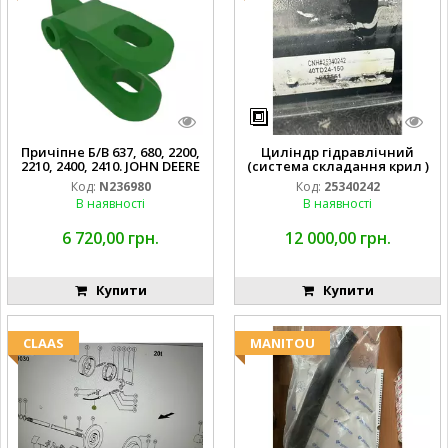
Причіпне Б/В 637, 680, 2200,
Циліндр гідравлічний
2210, 2400, 2410. JOHN DEERE
(система складання крил )
Код:
N236980
Код:
25340242
В наявності
В наявності
6 720,00 грн.
12 000,00 грн.
Купити
Купити
CLAAS
MANITOU