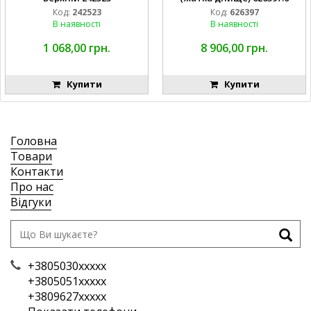
Код:
242523
Код:
626397
В наявності
В наявності
1 068,00 грн.
8 906,00 грн.
Купити
Купити
Головна
Товари
Контакти
Про нас
Відгуки
+3805030xxxxx
+3805051xxxxx
+3809627xxxxx