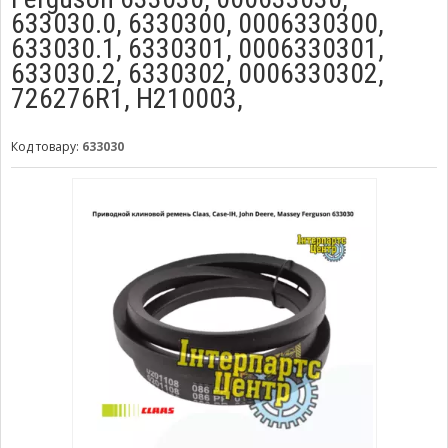
633030.0, 6330300, 0006330300,
633030.1, 6330301, 0006330301,
633030.2, 6330302, 0006330302,
726276R1, H210003,
Код товару:
633030