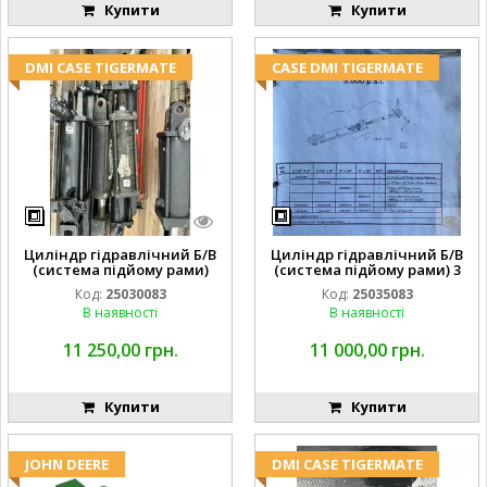
Купити
Купити
DMI CASE TIGERMATE
CASE DMI TIGERMATE
Циліндр гідравлічний Б/В
Циліндр гідравлічний Б/В
(система підйому рами)
(система підйому рами) 3
3X8 87423768
1/2 84255910
Код:
25030083
Код:
25035083
В наявності
В наявності
11 250,00 грн.
11 000,00 грн.
Купити
Купити
JOHN DEERE
DMI CASE TIGERMATE