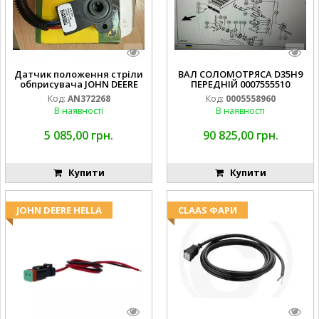
Датчик положення стріли
ВАЛ СОЛОМОТРЯСА D35H9
обприсувача JOHN DEERE
ПЕРЕДНІЙ 0007555510
Код:
AN372268
Код:
0005558960
В наявності
В наявності
5 085,00 грн.
90 825,00 грн.
Купити
Купити
JOHN DEERE HELLA
CLAAS ФАРИ