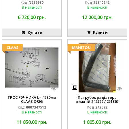
Код:
N236980
Код:
25340242
В наявності
В наявності
6 720,00 грн.
12 000,00 грн.
Купити
Купити
CLAAS
MANITOU
ТРОС РУЧНИКА L= 4280мм
Патрубок радіатора
CLAAS ORIG
нижній 242522 / 251365
Код:
0007347512
Код:
242522
В наявності
В наявності
11 850,00 грн.
1 805,00 грн.