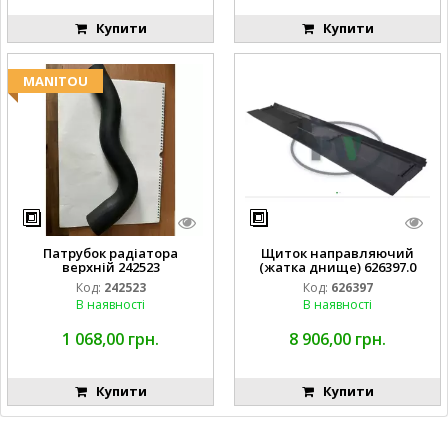
Купити
Купити
MANITOU
Патрубок радіатора
Щиток направляючий
верхній 242523
(жатка днище) 626397.0
Код:
242523
Код:
626397
В наявності
В наявності
1 068,00 грн.
8 906,00 грн.
Купити
Купити