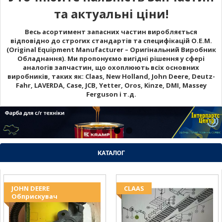
та актуальні ціни!
Весь асортимент запасних частин виробляється
відповідно до строгих стандартів та специфікацій O.E.M.
(Original Equipment Manufacturer – Оригінальний Виробник
Обладнання). Ми пропонуємо вигідні рішення у сфері
аналогів запчастин, що охоплюють всіх основних
виробників, таких як: Claas, New Holland, John Deere, Deutz-
Fahr, LAVERDA, Case, JCB, Yetter, Oros, Kinze, DMI, Massey
Ferguson і т.д.
КАТАЛОГ
JOHN DEERE
CLAAS
Обприскувач