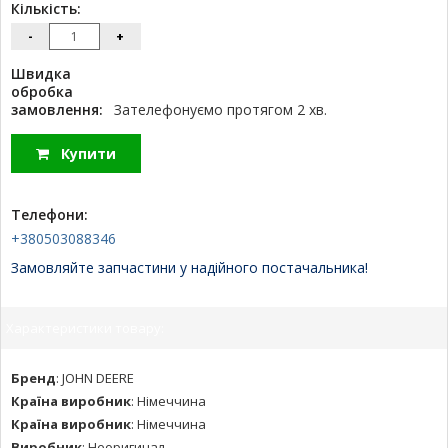
Кількість:
-
+
Швидка
обробка
замовлення:
Зателефонуємо протягом 2 хв.
Купити
Телефони:
+380503088346
Замовляйте запчастини у надійного постачальника!
Характеристики товару:
Бренд
:
JOHN DEERE
Країна виробник
:
Німеччина
Країна виробник
:
Німеччина
Виробник
:
Неоригинал