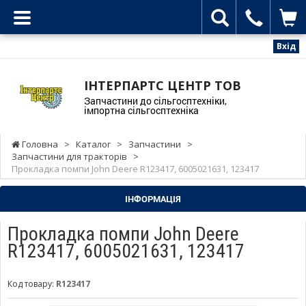
Вхід
ІНТЕРПАРТС ЦЕНТР ТОВ
Запчастини до сільгосптехніки,
імпортна сільгосптехніка
Головна
>
Каталог
>
Запчастини
>
Запчастини для тракторів
>
Прокладка помпи John Deere R123417, 6005021631, 123417
ІНФОРМАЦІЯ
Прокладка помпи John Deere
R123417, 6005021631, 123417
Код товару:
R123417