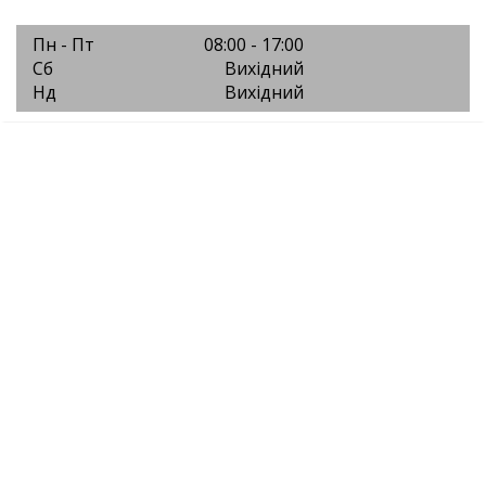
Пн - Пт
08:00 - 17:00
Сб
Вихідний
Нд
Вихідний