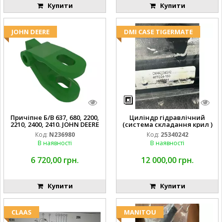
Купити
Купити
JOHN DEERE
DMI CASE TIGERMATE
Причіпне Б/В 637, 680, 2200,
Циліндр гідравлічний
2210, 2400, 2410. JOHN DEERE
(система складання крил )
Код:
N236980
Код:
25340242
В наявності
В наявності
6 720,00 грн.
12 000,00 грн.
Купити
Купити
CLAAS
MANITOU