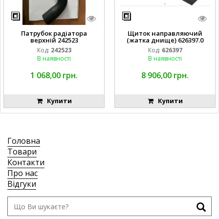
Патрубок радіатора
Щиток направляючий
верхній 242523
(жатка днище) 626397.0
Код:
242523
Код:
626397
В наявності
В наявності
1 068,00 грн.
8 906,00 грн.
Купити
Купити
Головна
Товари
Контакти
Про нас
Відгуки