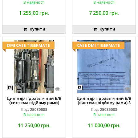
В наявності
В наявності
1 255,00 грн.
7 250,00 грн.
Купити
Купити
DMI CASE TIGERMATE
CASE DMI TIGERMATE
Циліндр гідравлічний Б/В
Циліндр гідравлічний Б/В
(система підйому рами)
(система підйому рами) 3
3X8 87423768
1/2 84255910
Код:
25030083
Код:
25035083
В наявності
В наявності
11 250,00 грн.
11 000,00 грн.