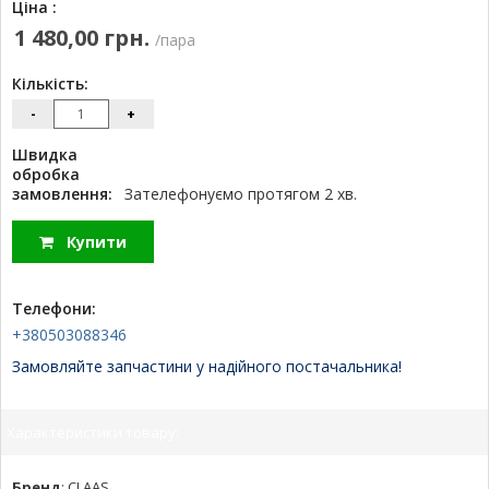
Ціна :
1 480,00 грн.
/пара
Кількість:
-
+
Швидка
обробка
замовлення:
Зателефонуємо протягом 2 хв.
Купити
Телефони:
+380503088346
Замовляйте запчастини у надійного постачальника!
Характеристики товару:
Бренд
:
CLAAS