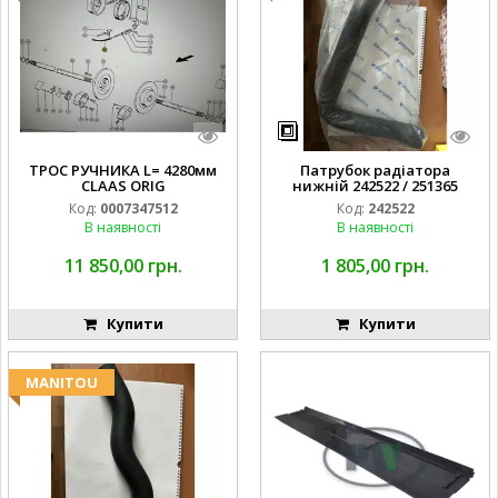
ТРОС РУЧНИКА L= 4280мм
Патрубок радіатора
CLAAS ORIG
нижній 242522 / 251365
Код:
0007347512
Код:
242522
В наявності
В наявності
11 850,00 грн.
1 805,00 грн.
Купити
Купити
MANITOU