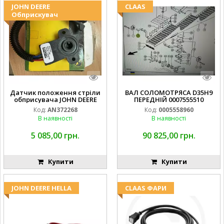
JOHN DEERE
CLAAS
Обприскувач
Датчик положення стріли
ВАЛ СОЛОМОТРЯСА D35H9
обприсувача JOHN DEERE
ПЕРЕДНІЙ 0007555510
Код:
AN372268
Код:
0005558960
В наявності
В наявності
5 085,00 грн.
90 825,00 грн.
Купити
Купити
JOHN DEERE HELLA
CLAAS ФАРИ