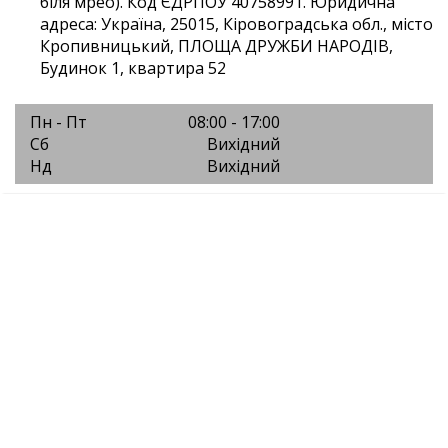
біля мрео). Код ЄДРПОУ 40758991. Юридична
адреса: Україна, 25015, Кіровоградська обл., місто
Кропивницький, ПЛОЩА ДРУЖБИ НАРОДІВ,
Будинок 1, квартира 52
Пн - Пт
08:00 - 17:00
Сб
Вихідний
Нд
Вихідний