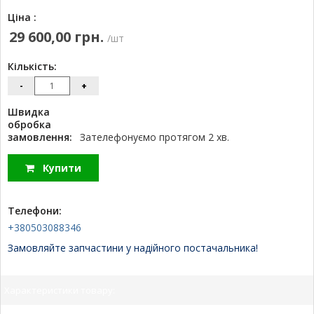
Ціна :
29 600,00 грн.
/шт
Кількість:
-
+
Швидка
обробка
замовлення:
Зателефонуємо протягом 2 хв.
Купити
Телефони:
+380503088346
Замовляйте запчастини у надійного постачальника!
Характеристики товару: