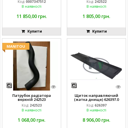
Код:
0007347512
Код:
242522
В наявності
В наявності
11 850,00 грн.
1 805,00 грн.
Купити
Купити
MANITOU
Патрубок радіатора
Щиток направляючий
верхній 242523
(жатка днище) 626397.0
Код:
242523
Код:
626397
В наявності
В наявності
1 068,00 грн.
8 906,00 грн.