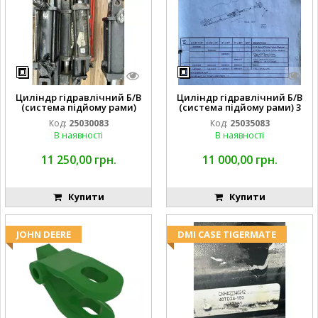
Циліндр гідравлічний Б/В
Циліндр гідравлічний Б/В
(система підйому рами)
(система підйому рами) 3
3X8 87423768
1/2 84255910
Код:
25030083
Код:
25035083
В наявності
В наявності
11 250,00 грн.
11 000,00 грн.
Купити
Купити
JOHN DEERE
DMI CASE TIGERMATE