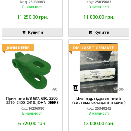
Код:
25030083
Код:
25035083
В наявності
В наявності
11 250,00 грн.
11 000,00 грн.
Купити
Купити
JOHN DEERE
DMI CASE TIGERMATE
Причіпне Б/В 637, 680, 2200,
Циліндр гідравлічний
2210, 2400, 2410. JOHN DEERE
(система складання крил )
Код:
N236980
Код:
25340242
В наявності
В наявності
6 720,00 грн.
12 000,00 грн.