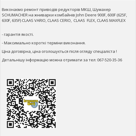
Виконаємо ремонт приводів редукторів МКШ, Шумахер
SCHUMACHER на жниварки комбайнів John Deere 900F, 600F (625F,
630F, 635F) CLAAS VARIO, CLAAS CERIO, CLAAS FLEX, CLAAS MAXFLEX
- гарантія якості.
- Максимально короткі терміни виконання.
Ціна договірна, ціна оголошується після огляду спеціаліста !
Детальнішу інформацію можна отримати за тел: 067-520-35-36