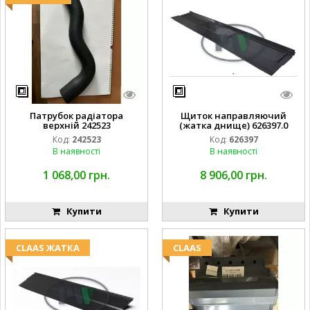
Патрубок радіатора
Щиток направляючий
верхній 242523
(жатка днище) 626397.0
Код:
242523
Код:
626397
В наявності
В наявності
1 068,00 грн.
8 906,00 грн.
Купити
Купити
CLAAS ЖАТКА
CLAAS