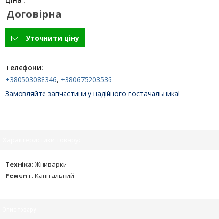
Ціна :
Договірна
Уточнити ціну
Телефони:
+380503088346
,
+380675203536
Замовляйте запчастини у надійного постачальника!
Характеристики товару:
Техніка
:
Жниварки
Ремонт
:
Капітальний
Опис товару