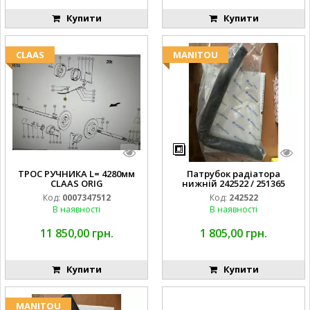
Купити
Купити
CLAAS
MANITOU
ТРОС РУЧНИКА L= 4280мм
Патрубок радіатора
CLAAS ORIG
нижній 242522 / 251365
Код:
0007347512
Код:
242522
В наявності
В наявності
11 850,00 грн.
1 805,00 грн.
Купити
Купити
MANITOU