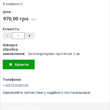
В наявності
Ціна :
970,00 грн.
/шт
Кількість:
-
+
Швидка
обробка
замовлення:
Зателефонуємо протягом 2 хв.
Купити
Телефони:
+380503088346
Замовляйте запчастини у надійного постачальника!
Характеристики товару: