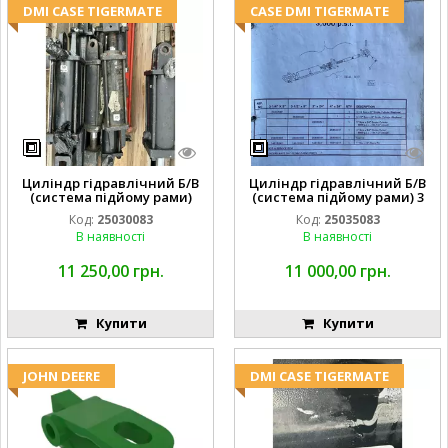
DMI CASE TIGERMATE
CASE DMI TIGERMATE
Циліндр гідравлічний Б/В
Циліндр гідравлічний Б/В
(система підйому рами)
(система підйому рами) 3
3X8 87423768
1/2 84255910
Код:
25030083
Код:
25035083
В наявності
В наявності
11 250,00 грн.
11 000,00 грн.
Купити
Купити
JOHN DEERE
DMI CASE TIGERMATE