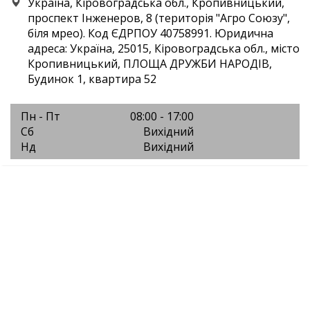
Україна, Кіровоградська обл., Кропивницький,
проспект Інженеров, 8 (територія "Агро Союзу",
біля мрео). Код ЄДРПОУ 40758991. Юридична
адреса: Україна, 25015, Кіровоградська обл., місто
Кропивницький, ПЛОЩА ДРУЖБИ НАРОДІВ,
Будинок 1, квартира 52
Пн - Пт
08:00 - 17:00
Сб
Вихідний
Нд
Вихідний