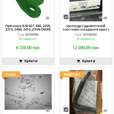
Причіпне Б/В 637, 680, 2200,
Циліндр гідравлічний
2210, 2400, 2410. JOHN DEERE
(система складання крил )
Код:
N236980
Код:
25340242
В наявності
В наявності
6 720,00 грн.
12 000,00 грн.
Купити
Купити
CLAAS
MANITOU