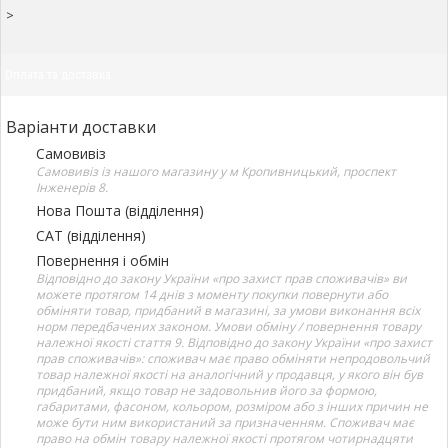
>
Оплата та доставка
Варіанти доставки
Самовивіз
Самовивіз із нашого магазину у м Кропивницький, проспект
Інженерів 8.
Нова Пошта (відділення)
САТ (відділення)
Повернення і обмін
Відповідно до закону України «про захист прав споживачів» ви
можете протягом 14 днів з моменту покупки повернути або
обміняти товар, придбаний в магазині, за умови виконання всіх
норм передбачених законом. Умови обміну / повернення товару
належної якості стаття 9. Відповідно до закону України «про захист
прав споживачів»: споживач має право обміняти непродовольчий
товар належної якості на аналогічний у продавця, у якого він був
придбаний, якщо товар не задовольнив його за формою,
габаритами, фасоном, кольором, розміром або з інших причин не
може бути ним використаний за призначенням. Споживач має
право на обмін товару належної якості протягом чотирнадцяти