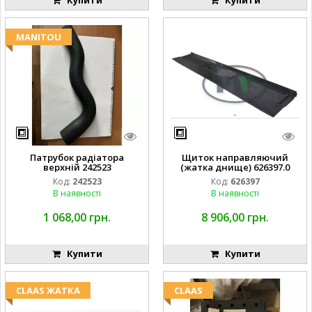
Купити
Купити
MANITOU
Патрубок радіатора
Щиток направляючий
верхній 242523
(жатка днище) 626397.0
Код:
242523
Код:
626397
В наявності
В наявності
1 068,00 грн.
8 906,00 грн.
Купити
Купити
CLAAS ЖАТКА
CLAAS