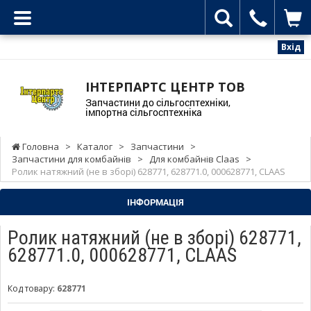
Вхід
ІНТЕРПАРТС ЦЕНТР ТОВ
Запчастини до сільгосптехніки,
імпортна сільгосптехніка
Головна
>
Каталог
>
Запчастини
>
Запчастини для комбайнів
>
Для комбайнів Claas
>
Ролик натяжний (не в зборі) 628771, 628771.0, 000628771, CLAAS
ІНФОРМАЦІЯ
Ролик натяжний (не в зборі) 628771,
628771.0, 000628771, CLAAS
Код товару:
628771