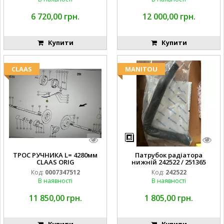
6 720,00 грн.
12 000,00 грн.
Купити
Купити
CLAAS
MANITOU
ТРОС РУЧНИКА L= 4280мм
Патрубок радіатора
CLAAS ORIG
нижній 242522 / 251365
Код:
0007347512
Код:
242522
В наявності
В наявності
11 850,00 грн.
1 805,00 грн.