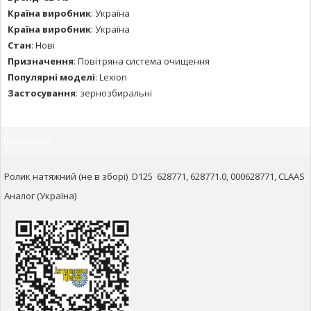
Країна виробник
:
Україна
Країна виробник
:
Україна
Стан
:
Нові
Призначення
:
Повітряна система очищення
Популярні моделі
:
Lexion
Застосування
:
зернозбиральні
Опис товару
Ролик натяжний (не в зборі) D125 628771, 628771.0, 000628771, CLAAS
Аналог (Україна)