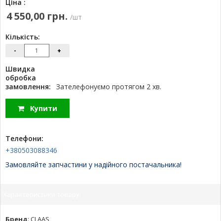
Ціна :
4 550,00 грн.
/шт
Кількість:
-
+
Швидка
обробка
замовлення:
Зателефонуємо протягом 2 хв.
Купити
Телефони:
+380503088346
Замовляйте запчастини у надійного постачальника!
Характеристики товару:
Бренд
:
CLAAS