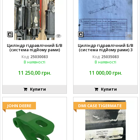
Циліндр гідравлічний Б/В
Циліндр гідравлічний Б/В
(система підйому рами)
(система підйому рами) 3
3X8 87423768
1/2 84255910
Код:
25030083
Код:
25035083
В наявності
В наявності
11 250,00 грн.
11 000,00 грн.
Купити
Купити
JOHN DEERE
DMI CASE TIGERMATE