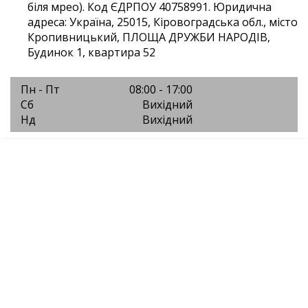
біля мрео). Код ЄДРПОУ 40758991. Юридична
адреса: Україна, 25015, Кіровоградська обл., місто
Кропивницький, ПЛОЩА ДРУЖБИ НАРОДІВ,
Будинок 1, квартира 52
Пн - Пт
08:00 - 17:00
Сб
Вихідний
Нд
Вихідний