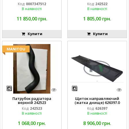
Код:
0007347512
Код:
242522
В наявності
В наявності
11 850,00 грн.
1 805,00 грн.
Купити
Купити
MANITOU
Патрубок радіатора
Щиток направляючий
верхній 242523
(жатка днище) 626397.0
Код:
242523
Код:
626397
В наявності
В наявності
1 068,00 грн.
8 906,00 грн.