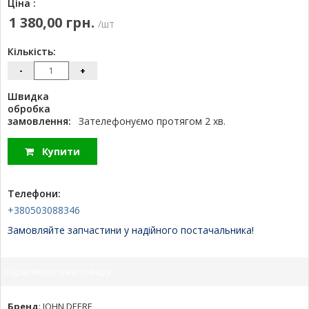
Ціна :
1 380,00 грн.
/шт
Кількість:
-
+
Швидка
обробка
замовлення:
Зателефонуємо протягом 2 хв.
Купити
Телефони:
+380503088346
Замовляйте запчастини у надійного постачальника!
Характеристики товару:
Бренд
:
JOHN DEERE