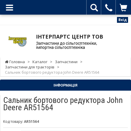
Вхід
ІНТЕРПАРТС ЦЕНТР ТОВ
Запчастини до сільгосптехніки,
імпортна сільгосптехніка
Головна
>
Каталог
>
Запчастини
>
Запчастини для тракторів
>
Сальник бортового редуктора John Deere AR51564
ІНФОРМАЦІЯ
Сальник бортового редуктора John
Deere AR51564
Код товару:
AR51564