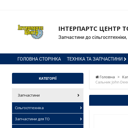
ІНТЕРПАРТС ЦЕНТР Т
Запчастини до сільгосптехніки,
ГОЛОВНА СТОРІНКА
ТЕХНІКА ТА ЗАПЧАСТИНИ
Головна
>
Ка
КАТЕГОРІЇ
Сальник John Deer
Запчастини
Сільгосптехніка
Запчастини для ТО