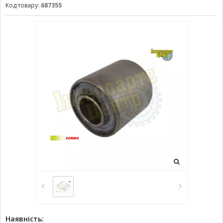
Код товару:
687355
Наявність: