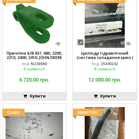
Причіпне Б/В 637, 680, 2200,
Циліндр гідравлічний
2210, 2400, 2410. JOHN DEERE
(система складання крил )
Код:
N236980
Код:
25340242
В наявності
В наявності
6 720,00 грн.
12 000,00 грн.
Купити
Купити
CLAAS
MANITOU