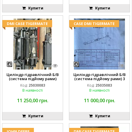
Купити
Купити
DMI CASE TIGERMATE
CASE DMI TIGERMATE
Циліндр гідравлічний Б/В
Циліндр гідравлічний Б/В
(система підйому рами)
(система підйому рами) 3
3X8 87423768
1/2 84255910
Код:
25030083
Код:
25035083
В наявності
В наявності
11 250,00 грн.
11 000,00 грн.
Купити
Купити
JOHN DEERE
DMI CASE TIGERMATE