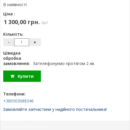
В наявності
Ціна :
1 300,00 грн.
/шт
Кількість:
-
+
Швидка
обробка
замовлення:
Зателефонуємо протягом 2 хв.
Купити
Телефони:
+380503088346
Замовляйте запчастини у надійного постачальника!
Характеристики товару: