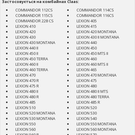
Застосовується на комбайнах Claas:
COMMANDOR 112CS
COMMANDOR 114CS
COMMANDOR 115CS
COMMANDOR 116CS
COMMANDOR 228 CS
LEXION 405
LEXION 410
LEXION 415
LEXION 420
LEXION 420 MONTANA
LEXION 430
LEXION 430 II MONTANA
LEXION 430 MONTANA
LEXION 440
LEXION 440 II
LEXION 450
LEXION 450 II
LEXION 450 MTS II
LEXION 450 TERRA
LEXION 460
LEXION 460 II
LEXION 460 MTS II
LEXION 460 TERRA
LEXION 465
LEXION 470
LEXION 470 MONTANA
LEXION 470 R
LEXION 475
LEXION 475 R
LEXION 480
LEXION 480 II
LEXION 480 II MTS
LEXION 480 R
LEXION 480 TERRA
LEXION 485
LEXION 485 R
LEXION 510
LEXION 520
LEXION 520 MONTANA
LEXION 530
LEXION 530 MONTANA
LEXION 540
LEXION 550
LEXION 550 MONTANA
LEXION 560
LEXION 560 MONTANA
LEXION 560 R
LEXION 570