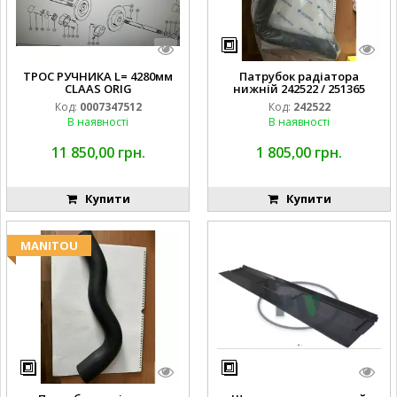
ТРОС РУЧНИКА L= 4280мм
Патрубок радіатора
CLAAS ORIG
нижній 242522 / 251365
Код:
0007347512
Код:
242522
В наявності
В наявності
11 850,00 грн.
1 805,00 грн.
Купити
Купити
MANITOU