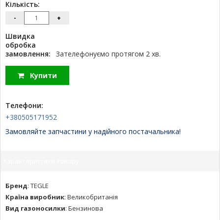
Кількість:
-
+
Швидка
обробка
замовлення:
Зателефонуємо протягом 2 хв.
Купити
Телефони:
+380505171952
Замовляйте запчастини у надійного постачальника!
Характеристики товару:
Бренд
:
TEGLE
Країна виробник
:
Великобританія
Вид газоносилки
:
Бензинова