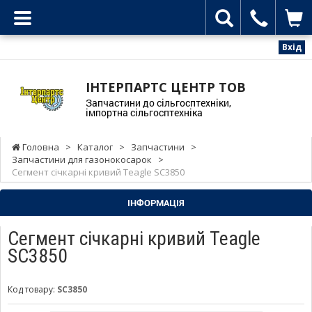
Вхід
ІНТЕРПАРТС ЦЕНТР ТОВ
Запчастини до сільгосптехніки,
імпортна сільгосптехніка
Головна
>
Каталог
>
Запчастини
>
Запчастини для газонокосарок
>
Сегмент січкарні кривий Teagle SC3850
ІНФОРМАЦІЯ
Сегмент січкарні кривий Teagle
SC3850
Код товару:
SC3850