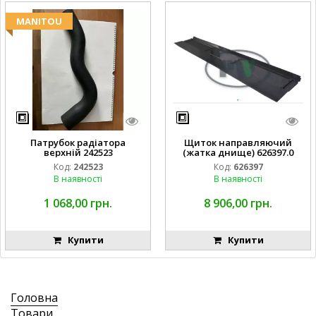
MANITOU
Патрубок радіатора
Щиток направляючий
верхній 242523
(жатка днище) 626397.0
Код:
242523
Код:
626397
В наявності
В наявності
1 068,00 грн.
8 906,00 грн.
Купити
Купити
Головна
Товари