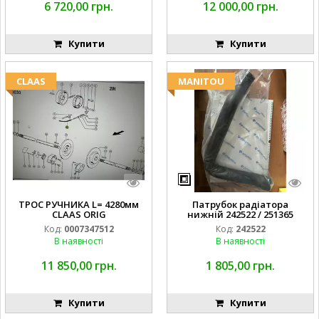
6 720,00 грн.
12 000,00 грн.
Купити
Купити
CLAAS
MANITOU
ТРОС РУЧНИКА L= 4280мм
Патрубок радіатора
CLAAS ORIG
нижній 242522 / 251365
Код:
0007347512
Код:
242522
В наявності
В наявності
11 850,00 грн.
1 805,00 грн.
Купити
Купити