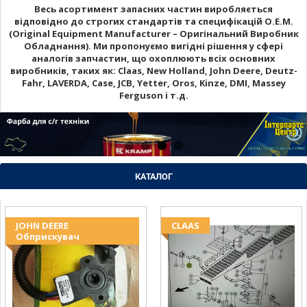
Весь асортимент запасних частин виробляється
відповідно до строгих стандартів та специфікацій O.E.M.
(Original Equipment Manufacturer – Оригінальний Виробник
Обладнання). Ми пропонуємо вигідні рішення у сфері
аналогів запчастин, що охоплюють всіх основних
виробників, таких як: Claas, New Holland, John Deere, Deutz-
Fahr, LAVERDA, Case, JCB, Yetter, Oros, Kinze, DMI, Massey
Ferguson і т.д.
КАТАЛОГ
JOHN DEERE
CLAAS
Обприскувач