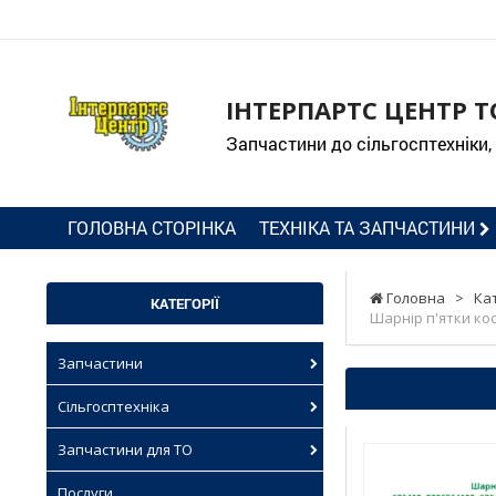
ІНТЕРПАРТС ЦЕНТР Т
Запчастини до сільгосптехніки,
ГОЛОВНА СТОРІНКА
ТЕХНІКА ТА ЗАПЧАСТИНИ
Головна
>
Ка
КАТЕГОРІЇ
Шарнір п'ятки коси
Запчастини
Сільгосптехніка
Запчастини для ТО
Послуги