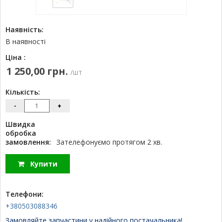
Наявність:
В наявності
Ціна :
1 250,00 грн.
/шт
Кількість:
-
+
Швидка
обробка
замовлення:
Зателефонуємо протягом 2 хв.
Купити
Телефони:
+380503088346
Замовляйте запчастини у надійного постачальника!