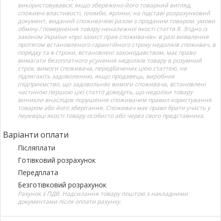
використовувався; якщо збережено його товарний вигляд,
споживчі властивості, пломби, ярлики; на підставі розрахунковий
документ, виданий споживачеві разом з проданим товаром. умови
обміну / повернення товару неналежної якості стаття 8. Згідно із
законом України «про захист прав споживачів»: в разі виявлення
протягом встановленого гарантійного строку недоліків споживач, в
порядку та в строки, встановлені законодавством, має право
вимагати безоплатного усунення недоліків товару в розумний
строк. вимоги споживача, передбачених цією статтею, не
підлягають задоволенню, якщо продавець, виробник
(підприємство, що задовольняє вимоги споживача, встановлені
частиною першою цієї статті) доведуть, що недоліки товару
виникли внаслідок порушення споживачем правил користування
товаром або його зберігання. Споживач має право брати участь у
перевірці якості товару особисто або через свого представника.
Варіанти оплати
Післяплати
Готівковий розрахунок
Передплата
Безготівковий розрахунок
Рахунок з ПДВ. Надсилання товару поштою з накладними
документами після оплати рахунку.