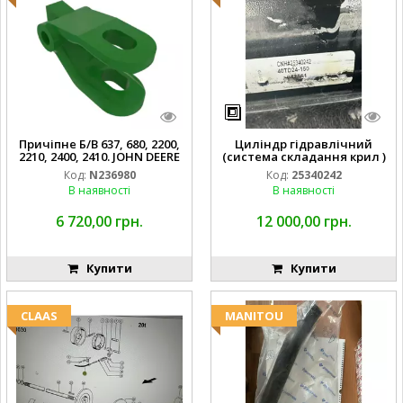
Причіпне Б/В 637, 680, 2200,
Циліндр гідравлічний
2210, 2400, 2410. JOHN DEERE
(система складання крил )
Код:
N236980
Код:
25340242
В наявності
В наявності
6 720,00 грн.
12 000,00 грн.
Купити
Купити
CLAAS
MANITOU