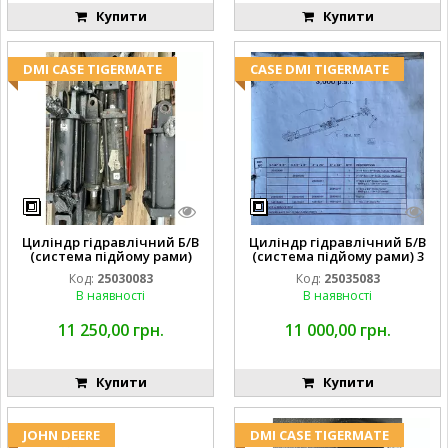
Купити
Купити
DMI CASE TIGERMATE
CASE DMI TIGERMATE
Циліндр гідравлічний Б/В
Циліндр гідравлічний Б/В
(система підйому рами)
(система підйому рами) 3
3X8 87423768
1/2 84255910
Код:
25030083
Код:
25035083
В наявності
В наявності
11 250,00 грн.
11 000,00 грн.
Купити
Купити
JOHN DEERE
DMI CASE TIGERMATE