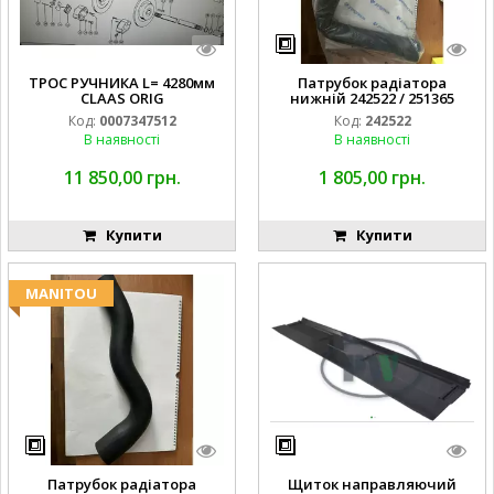
ТРОС РУЧНИКА L= 4280мм
Патрубок радіатора
CLAAS ORIG
нижній 242522 / 251365
Код:
0007347512
Код:
242522
В наявності
В наявності
11 850,00 грн.
1 805,00 грн.
Купити
Купити
MANITOU
Патрубок радіатора
Щиток направляючий