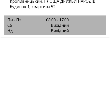
Кропивницький, ПЛОЩА ДРУЖБИ НАРОДІВ,
Будинок 1, квартира 52
Пн - Пт
08:00 - 17:00
Сб
Вихідний
Нд
Вихідний