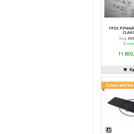
ТРОС РУЧНИК
CLAAS
Код:
000
В ная
11 850,
Ку
CLAAS ЖАТКА