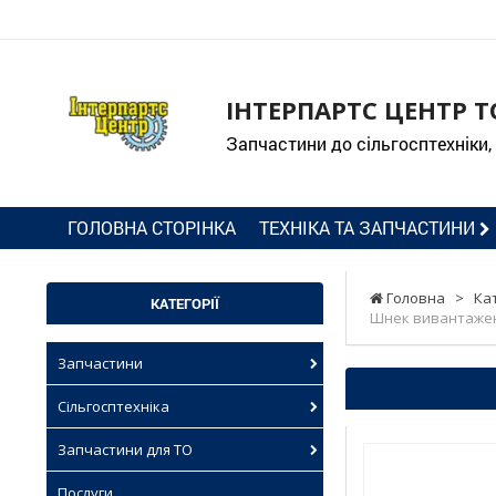
ІНТЕРПАРТС ЦЕНТР Т
Запчастини до сільгосптехніки,
ГОЛОВНА СТОРІНКА
ТЕХНІКА ТА ЗАПЧАСТИНИ
Головна
>
Ка
КАТЕГОРІЇ
Шнек вивантаження
Запчастини
Сільгосптехніка
Запчастини для ТО
Послуги