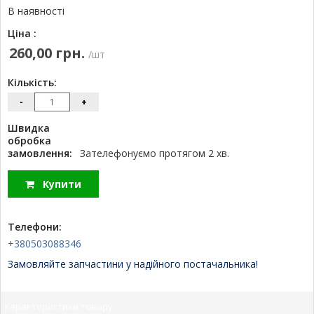
В наявності
Ціна :
260,00 грн.
/шт
Кількість:
-
+
Швидка
обробка
замовлення:
Зателефонуємо протягом 2 хв.
Купити
Телефони:
+380503088346
Замовляйте запчастини у надійного постачальника!
Характеристики товару: