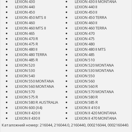
LEXION 430
LEXION 430 II MONTANA
LEXION 440
LEXION 440 II
LEXION 450
LEXION 450 II
LEXION 450 MTS II
LEXION 450 TERRA
LEXION 460
LEXION 460 II
LEXION 460 MTS II
LEXION 460 TERRA
LEXION 465
LEXION 470
LEXION 470 R
LEXION 475
LEXION 475 R
LEXION 480
LEXION 480 II
LEXION 480 II MTS
LEXION 480 TERRA
LEXION 485
LEXION 485 R
LEXION 510
LEXION 520
LEXION 520 MONTANA
LEXION 530
LEXION 530 MONTANA
LEXION 540
LEXION 550
LEXION 550 MONTANA
LEXION 560
LEXION 560 MONTANA
LEXION 560 R
LEXION 570
LEXION 570 MONTANA
LEXION 575 R
LEXION 580 R
LEXION 580 R AUSTRALIA
LEXION 585 R
LEXION 600 (X4)
LEXION II 410 II
LEXION II 420 II
LEXION II 420 MONTANA
LEXION II 430 II
LEXION II 470 MONTANA
Каталожний номер: 216044, 216044.0, 2160440, 000216044, 0002160440.