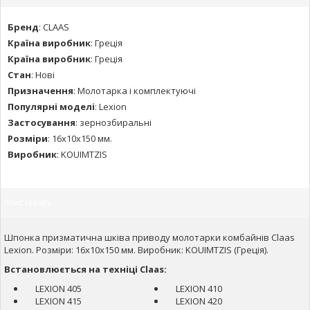
Бренд
:
CLAAS
Країна виробник
:
Греція
Країна виробник
:
Греція
Стан
:
Нові
Призначення
:
Молотарка і комплектуючі
Популярні моделі
:
Lexion
Застосування
:
зернозбиральні
Розміри
:
16х10х150 мм.
Виробник
:
KOUIMTZIS
Опис товару
Шпонка призматична шківа приводу молотарки комбайнів Claas
Lexion. Розміри: 16х10х150 мм. Виробник: KOUIMTZIS (Греція).
Встановлюється на техніці Claas:
LEXION 405
LEXION 410
LEXION 415
LEXION 420