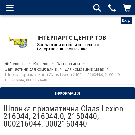
Вхід
ІНТЕРПАРТС ЦЕНТР ТОВ
Запчастини до сільгосптехніки,
імпортна сільгосптехніка
Головна
>
Каталог
>
Запчастини
>
Запчастини для комбайнів
>
Для комбайнів Claas
>
Шпонка призматична Claas Lexion 216044, 216044.0, 2160440,
000216044, 0002160440
ІНФОРМАЦІЯ
Шпонка призматична Claas Lexion
216044, 216044.0, 2160440,
000216044, 0002160440