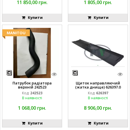
11 850,00 грн.
1 805,00 грн.
Купити
Купити
MANITOU
Патрубок радіатора
Щиток направляючий
верхній 242523
(жатка днище) 626397.0
Код:
242523
Код:
626397
В наявності
В наявності
1 068,00 грн.
8 906,00 грн.
Купити
Купити