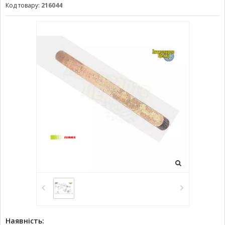
Код товару:
216044
Наявність: