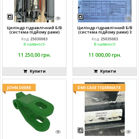
Циліндр гідравлічний Б/В
Циліндр гідравлічний Б/В
(система підйому рами)
(система підйому рами) 3
3X8 87423768
1/2 84255910
Код:
25030083
Код:
25035083
В наявності
В наявності
11 250,00 грн.
11 000,00 грн.
Купити
Купити
JOHN DEERE
DMI CASE TIGERMATE