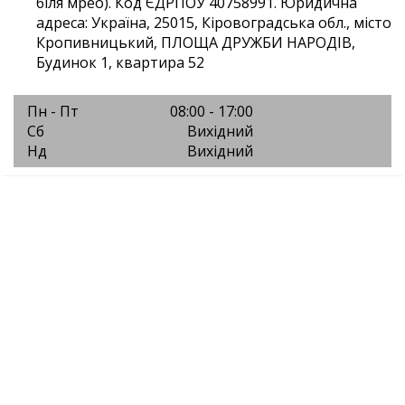
біля мрео). Код ЄДРПОУ 40758991. Юридична
адреса: Україна, 25015, Кіровоградська обл., місто
Кропивницький, ПЛОЩА ДРУЖБИ НАРОДІВ,
Будинок 1, квартира 52
Пн - Пт
08:00 - 17:00
Сб
Вихідний
Нд
Вихідний