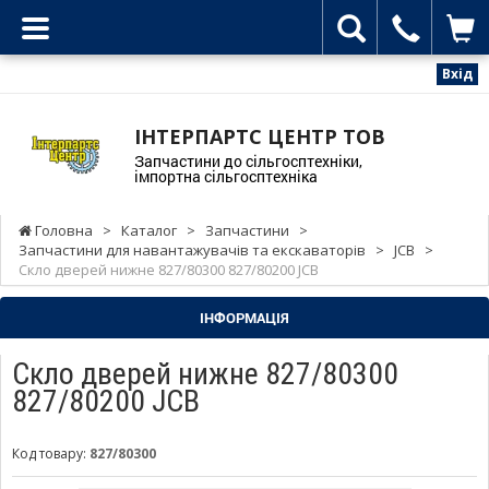
Вхід
ІНТЕРПАРТС ЦЕНТР ТОВ
Запчастини до сільгосптехніки,
імпортна сільгосптехніка
Головна
>
Каталог
>
Запчастини
>
Запчастини для навантажувачів та екскаваторів
>
JCB
>
Скло дверей нижне 827/80300 827/80200 JCB
ІНФОРМАЦІЯ
Скло дверей нижне 827/80300
827/80200 JCB
Код товару:
827/80300