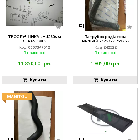
ТРОС РУЧНИКА L= 4280мм
Патрубок радіатора
CLAAS ORIG
нижній 242522 / 251365
Код:
0007347512
Код:
242522
В наявності
В наявності
11 850,00 грн.
1 805,00 грн.
Купити
Купити
MANITOU