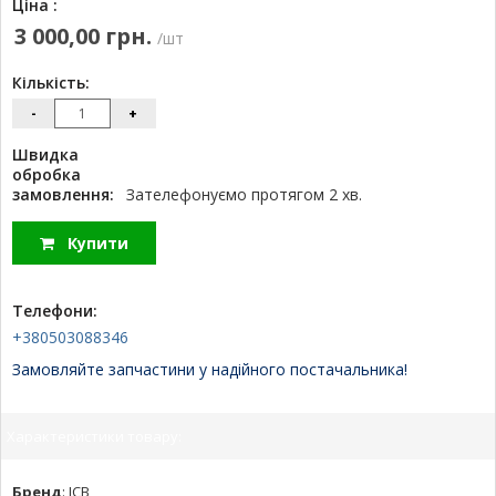
Ціна :
3 000,00 грн.
/шт
Кількість:
-
+
Швидка
обробка
замовлення:
Зателефонуємо протягом 2 хв.
Купити
Телефони:
+380503088346
Замовляйте запчастини у надійного постачальника!
Характеристики товару:
Бренд
:
JCB