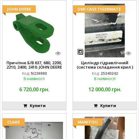
JOHN DEERE
DMI CASE TIGERMATE
Причіпне Б/В 637, 680, 2200,
Циліндр гідравлічний
2210, 2400, 2410. JOHN DEERE
(система складання крил )
Код:
N236980
Код:
25340242
В наявності
В наявності
6 720,00 грн.
12 000,00 грн.
Купити
Купити
CLAAS
MANITOU