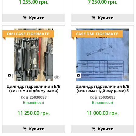
1 255,00 грн.
7 250,00 грн.
Купити
Купити
DMI CASE TIGERMATE
CASE DMI TIGERMATE
Циліндр гідравлічний Б/В
Циліндр гідравлічний Б/В
(система підйому рами)
(система підйому рами) 3
3X8 87423768
1/2 84255910
Код:
25030083
Код:
25035083
В наявності
В наявності
11 250,00 грн.
11 000,00 грн.
Купити
Купити